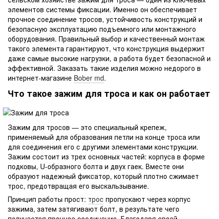
элементов системы фиксации. Именно он обеспечивает
прочное соединение тросов, устойчивость конструкций и
безопасную эксплуатацию подъемного или монтажного
оборудования. Правильный выбор и качественный монтаж
такого элемента гарантируют, что конструкция выдержит
даже самые высокие нагрузки, а работа будет безопасной и
эффективной. Заказать такие изделия можно недорого в
интернет-магазине
Bober md
.
Что такое зажим для троса и как он работает
Зажим для тросов — это специальный крепеж,
применяемый для образования петли на конце троса или
для соединения его с другими элементами конструкции.
Зажим состоит из трех основных частей: корпуса в форме
подковы, U-образного болта и двух гаек. Вместе они
образуют надежный фиксатор, который плотно сжимает
трос, предотвращая его выскальзывание.
Принцип работы прост:
трос
пропускают через корпус
зажима, затем затягивают болт, в результате чего
получается прочное соединение. Благодаря своей