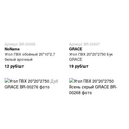
Артикул: BR-00266
Артикул: BR-02947
NoName
GRACE
Угол ПВХ обойный 20*10*2,7
Угол ПВХ 20*20*2750 Бук
белый арочный
GRACE
12 руб/шт
19 руб/шт