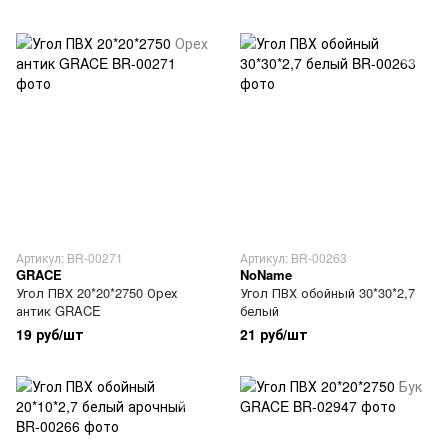
Артикул: BR-00271
Артикул: BR-00263
GRACE
NoName
Угол ПВХ 20*20*2750 Орех
Угол ПВХ обойный 30*30*2,7
антик GRACE
белый
19 руб/шт
21 руб/шт