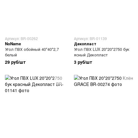
Артикул: BR-00262
Артикул: BR-01139
NoName
Декопласт
Угол ПВХ обойный 40*40*2,7
Угол ПВХ LUX 20*20*2750 бук
белый
ясный Декопласт
29 руб/шт
3 руб/шт