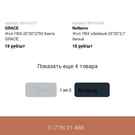
Артикул: BR-00277
Артикул: BR-00264
GRACE
NoName
Угол ПВХ 20*20*2750 Венге
Угол ПВХ обойный 25*25*2,7
GRACE
белый
19 руб/шт
18 руб/шт
Показать еще 4 товара
Назад
Вперед
1
из 2
0 (779) 21-888