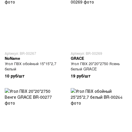
Артикул: BR-00267
Артикул: BR-00269
NoName
GRACE
Угол ПВХ обойный 15*15*2,7
Угол ПВХ 20*20*2750 Ясень
белый
белый GRACE
10 руб/шт
19 руб/шт