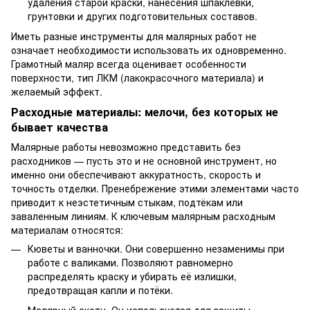
удаления старой краски, нанесения шпаклёвки,
грунтовки и других подготовительных составов.
Иметь разные инструменты для малярных работ не
означает необходимости использовать их одновременно.
Грамотный маляр всегда оценивает особенности
поверхности, тип ЛКМ (лакокрасочного материала) и
желаемый эффект.
Расходные материалы: мелочи, без которых не
бывает качества
Малярные работы невозможно представить без
расходников — пусть это и не основной инструмент, но
именно они обеспечивают аккуратность, скорость и
точность отделки. Пренебрежение этими элементами часто
приводит к неэстетичным стыкам, подтёкам или
заваленным линиям. К ключевым малярным расходным
материалам относятся:
Кюветы и ванночки. Они совершенно незаменимы при
работе с валиками. Позволяют равномерно
распределять краску и убирать её излишки,
предотвращая капли и потёки.
Малярный скотч. Он используется для защиты