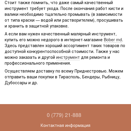
Стоит также помнить, что даже самый качественный
инструмент требует ухода. После окончания работ кисти и
валики необходимо тщательно промывать (в зависимости
от типа краски — водой или растворителем), просушивать
и хранить в защитной упаковке.
А если вам нужен качественный малярный инструмент,
купить его можно недорого в интернет-магазине
Bober md
.
Здесь представлен хороший ассортимент таких товаров по
доступной конкурентоспособной стоимости. Также у нас
можно заказать и другой
инструмент
для ремонта и
профессионального применения.
Осуществляем доставку по всему Приднестровью. Можем
отправить ваши покупки в Тирасполь, Бендеры, Рыбницу,
Дубоссары и др.
0 (779) 21-888
Контактная информация