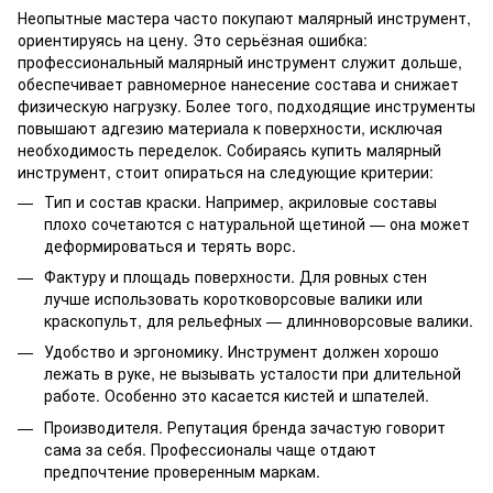
Неопытные мастера часто покупают малярный инструмент,
ориентируясь на цену. Это серьёзная ошибка:
профессиональный малярный инструмент служит дольше,
обеспечивает равномерное нанесение состава и снижает
физическую нагрузку. Более того, подходящие инструменты
повышают адгезию материала к поверхности, исключая
необходимость переделок. Собираясь купить малярный
инструмент, стоит опираться на следующие критерии:
Тип и состав краски. Например, акриловые составы
плохо сочетаются с натуральной щетиной — она может
деформироваться и терять ворс.
Фактуру и площадь поверхности. Для ровных стен
лучше использовать коротковорсовые валики или
краскопульт, для рельефных — длинноворсовые валики.
Удобство и эргономику. Инструмент должен хорошо
лежать в руке, не вызывать усталости при длительной
работе. Особенно это касается кистей и шпателей.
Производителя. Репутация бренда зачастую говорит
сама за себя. Профессионалы чаще отдают
предпочтение проверенным маркам.