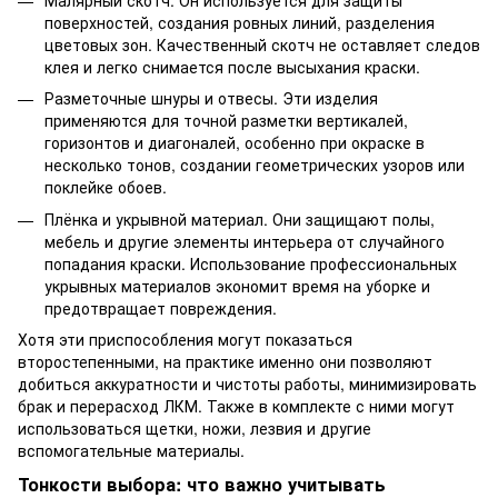
поверхностей, создания ровных линий, разделения
цветовых зон. Качественный скотч не оставляет следов
клея и легко снимается после высыхания краски.
Разметочные шнуры и отвесы. Эти изделия
применяются для точной разметки вертикалей,
горизонтов и диагоналей, особенно при окраске в
несколько тонов, создании геометрических узоров или
поклейке обоев.
Плёнка и укрывной материал. Они защищают полы,
мебель и другие элементы интерьера от случайного
попадания краски. Использование профессиональных
укрывных материалов экономит время на уборке и
предотвращает повреждения.
Хотя эти приспособления могут показаться
второстепенными, на практике именно они позволяют
добиться аккуратности и чистоты работы, минимизировать
брак и перерасход ЛКМ. Также в комплекте с ними могут
использоваться щетки, ножи, лезвия и другие
вспомогательные материалы.
Тонкости выбора: что важно учитывать