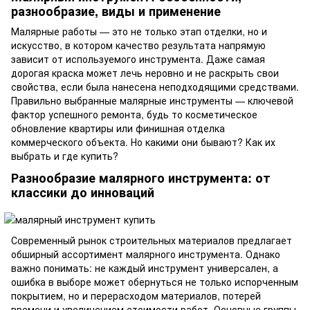
разнообразие, виды и применение
Малярные работы — это не только этап отделки, но и
искусство, в котором качество результата напрямую
зависит от используемого инструмента. Даже самая
дорогая краска может лечь неровно и не раскрыть свои
свойства, если была нанесена неподходящими средствами.
Правильно выбранные малярные инструменты — ключевой
фактор успешного ремонта, будь то косметическое
обновление квартиры или финишная отделка
коммерческого объекта. Но какими они бывают? Как их
выбрать и где купить?
Разнообразие малярного инструмента: от
классики до инноваций
Современный рынок строительных материалов предлагает
обширный ассортимент малярного инструмента. Однако
важно понимать: не каждый инструмент универсален, а
ошибка в выборе может обернуться не только испорченным
покрытием, но и перерасходом материалов, потерей
времени и увеличением стоимости работ. Основные группы