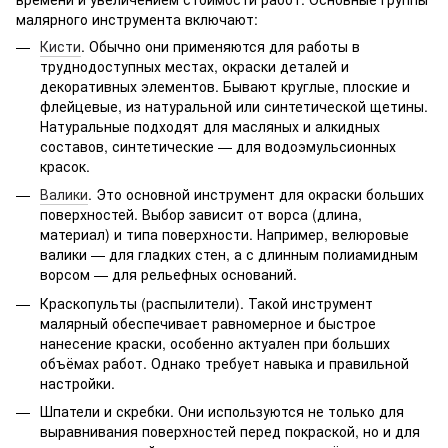
малярного инструмента включают:
Кисти
. Обычно они применяются для работы в
труднодоступных местах, окраски деталей и
декоративных элементов. Бывают круглые, плоские и
флейцевые, из натуральной или синтетической щетины.
Натуральные подходят для масляных и алкидных
составов, синтетические — для водоэмульсионных
красок.
Валики
. Это основной инструмент для окраски больших
поверхностей. Выбор зависит от ворса (длина,
материал) и типа поверхности. Например, велюровые
валики — для гладких стен, а с длинным полиамидным
ворсом — для рельефных оснований.
Краскопульты (распылители). Такой инструмент
малярный обеспечивает равномерное и быстрое
нанесение краски, особенно актуален при больших
объёмах работ. Однако требует навыка и правильной
настройки.
Шпатели и скребки. Они используются не только для
выравнивания поверхностей перед покраской, но и для