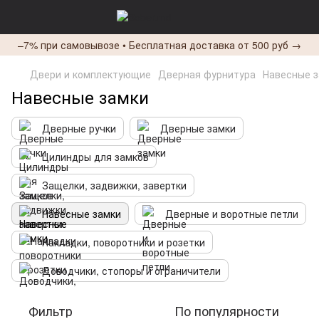
–7% при самовывозе • Бесплатная доставка от 500 руб →
Двери и комплектующие
Дверная фурнитура
Навесные 
Навесные замки
Дверные ручки
Дверные замки
Цилиндры для замков
Защелки, задвижки, завертки
Навесные замки
Дверные и воротные петли
Накладки, поворотники и розетки
Доводчики, стопоры и ограничители
Фильтр
По популярности