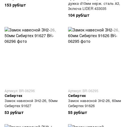
дужка d10мм нерж. сталь А3,
153 руб/шт
3ключа LIDER 433035
104 руб/шт
Артикул: BR-06296
Артикул: BR-06295
Сибиртех
Сибиртех
Замок навесной ЗН2-26, 50мм
Замок навесной ЗН2-26, 60мм
Сибиртех 91627
Сибиртех 91626
53 руб/шт
55 руб/шт