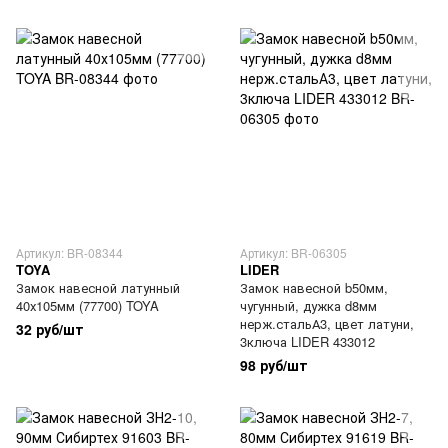
Артикул: BR-08344
Артикул: BR-06305
TOYA
LIDER
Замок навесной латунный
Замок навесной b50мм,
40х105мм (77700) TOYA
чугунный, дужка d8мм
нерж.стальА3, цвет латуни,
32 руб/шт
3ключа LIDER 433012
98 руб/шт