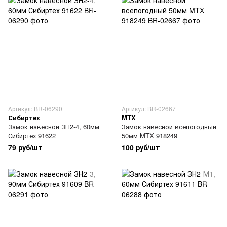
Артикул: BR-06290
Артикул: BR-02667
Сибиртех
MTX
Замок навесной ЗН2-4, 60мм
Замок навесной всепогодный
Сибиртех 91622
50мм MTX 918249
79 руб/шт
100 руб/шт