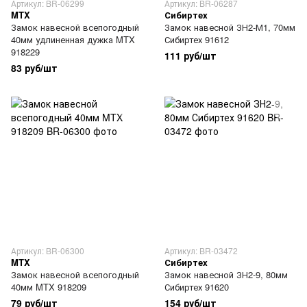
Артикул: BR-06299
Артикул: BR-06287
MTX
Сибиртех
Замок навесной всепогодный
Замок навесной ЗН2-М1, 70мм
40мм удлиненная дужка MTX
Сибиртех 91612
918229
111 руб/шт
83 руб/шт
Артикул: BR-06300
Артикул: BR-03472
MTX
Сибиртех
Замок навесной всепогодный
Замок навесной ЗН2-9, 80мм
40мм MTX 918209
Сибиртех 91620
79 руб/шт
154 руб/шт