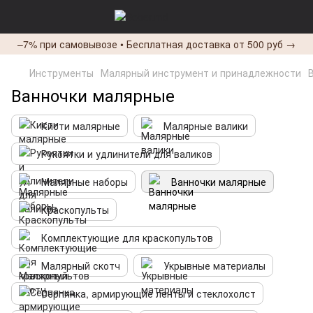
–7% при самовывозе • Бесплатная доставка от 500 руб →
Инструменты
Малярный инструмент и принадлежности
Ванночки малярные
Кисти малярные
Малярные валики
Рукоятки и удлинители для валиков
Малярные наборы
Ванночки малярные
Краскопульты
Комплектующие для краскопультов
Малярный скотч
Укрывные материалы
Серпянка, армирующие ленты и стеклохолст