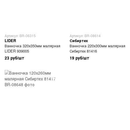
Артикул: BR-06315
Артикул: BR-08614
LIDER
Сибиртех
Ванночка 320х350мм малярная
Ванночка 220х300мм малярная
LIDER 939005
Сибиртех 81416
23 руб/шт
19 руб/шт