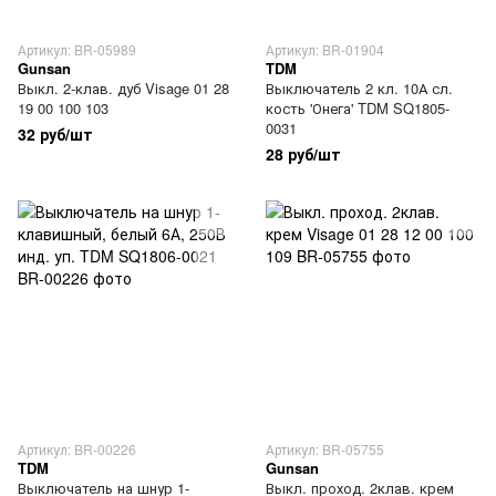
Артикул: BR-05989
Артикул: BR-01904
Gunsan
TDM
Выкл. 2-клав. дуб Visage 01 28
Выключатель 2 кл. 10А сл.
19 00 100 103
кость 'Онега' TDM SQ1805-
0031
32 руб/шт
28 руб/шт
Артикул: BR-00226
Артикул: BR-05755
TDM
Gunsan
Выключатель на шнур 1-
Выкл. проход. 2клав. крем