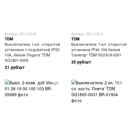
Артикул: BR-01916
Артикул: BR-01915
TDM
TDM
Выключатель 1-кл. открытой
Выключатель 1-кл. открытой
установки с подсветкой IP20
установки IP44 10А белый
10А, белый 'Ладога' TDM
'Селигер' TDM SQ1818-0001
SQ1801-0009
35 руб/шт
21 руб/шт