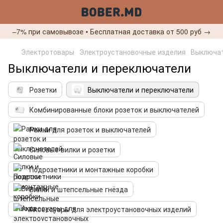
–7% при самовывозе • Бесплатная доставка от 500 руб →
Электротовары
Электроустановочные изделия
Выключат
Выключатели и переключатели
Розетки
Выключатели и переключатели
Комбинированные блоки розеток и выключателей
Рамки для розеток и выключателей
Силовые вилки и розетки
Подрозетники и монтажные коробки
Вилки и штепсельные гнёзда
Аксессуары для электроустановочных изделий