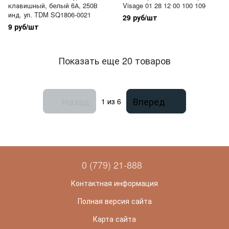
клавишный, белый 6А, 250В
Visage 01 28 12 00 100 109
инд. уп. TDM SQ1806-0021
29 руб/шт
9 руб/шт
Показать еще 20 товаров
Назад
Вперед
1
из 6
0 (779) 21-888
Контактная информация
Полная версия сайта
Карта сайта