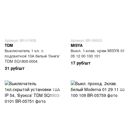
Артикул: BR-01908
Артикул: BR-06003
TDM
MISYA
Выключатель 1 кл. с
Выкл. 1-клав. крем MISYA 01
подсветкой 10А белый 'Онега'
05 12 00 100 101
TDM SQ1805-0004
17 руб/шт
31 руб/шт