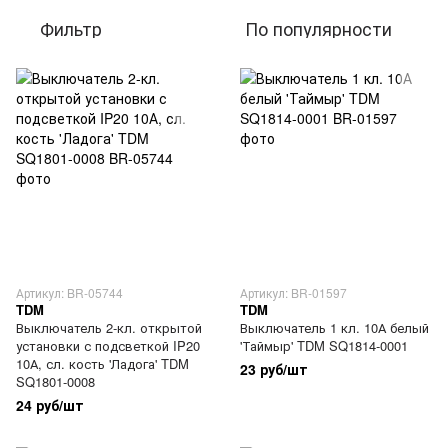
Фильтр
По популярности
Артикул: BR-05744
Артикул: BR-01597
TDM
TDM
Выключатель 2-кл. открытой
Выключатель 1 кл. 10А белый
установки с подсветкой IP20
'Таймыр' TDM SQ1814-0001
10А, сл. кость 'Ладога' TDM
23 руб/шт
SQ1801-0008
24 руб/шт