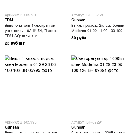
Артикул: BR-05751
Артикул: BR-05759
TDM
Gunsan
Выключатель 1кл.скрытой
Выкл. проход. 2клав. белый
установки 10А IP 54, 'Вуокса'
Moderna 01 29 11 00 100 109
TDM SQ1803-0101
30 руб/шт
23 руб/шт
Артикул: BR-05995
Артикул: BR-09291
Gunsan
Gunsan
Выкл. 1-клав. с подсв. клен
Светорегулятор 1000Вт клен