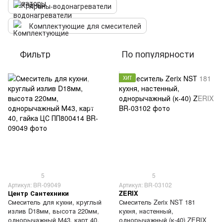
Краны-водонагреватели
Комплектующие для смесителей
Фильтр
По популярности
ХИТ
5
5
Артикул: BR-09049
Артикул: BR-03102
Центр Сантехники
ZERIX
Смеситель для кухни, круглый
Смеситель Zerix NST 181
излив D18мм, высота 220мм,
кухня, настенный,
однорычажный М43, карт 40,
однорычажный (к-40) ZERIX