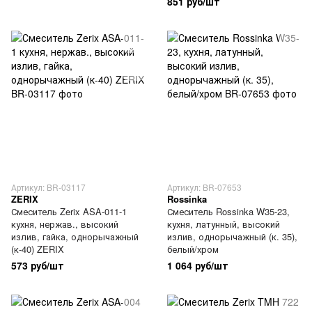
851 руб/шт
Артикул: BR-03117
Артикул: BR-07653
ZERIX
Rossinka
Смеситель Zerix ASA-011-1
Смеситель Rossinka W35-23,
кухня, нержав., высокий
кухня, латунный, высокий
излив, гайка, однорычажный
излив, однорычажный (к. 35),
(к-40) ZERIX
белый/хром
573 руб/шт
1 064 руб/шт