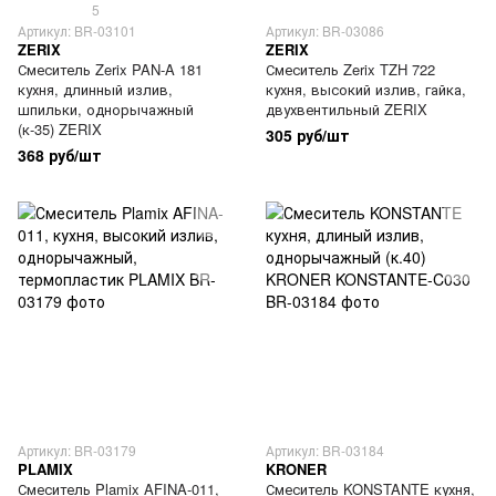
5
Артикул: BR-03101
Артикул: BR-03086
ZERIX
ZERIX
Смеситель Zerix PAN-A 181
Смеситель Zerix TZH 722
кухня, длинный излив,
кухня, высокий излив, гайка,
шпильки, однорычажный
двухвентильный ZERIX
(к-35) ZERIX
305 руб/шт
368 руб/шт
Артикул: BR-03179
Артикул: BR-03184
PLAMIX
KRONER
Смеситель Plamix AFINA-011,
Смеситель KONSTANTE кухня,