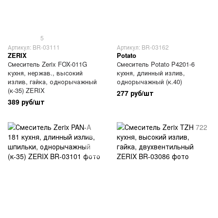
5
Артикул: BR-03111
Артикул: BR-03162
ZERIX
Potato
Смеситель Zerix FOX-011G
Смеситель Potato P4201-6
кухня, нержав., высокий
кухня, длинный излив,
излив, гайка, однорычажный
однорычажный (к.40)
(к-35) ZERIX
277 руб/шт
389 руб/шт