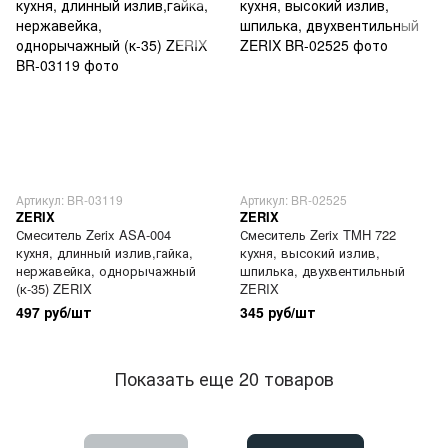
Артикул: BR-03119
Артикул: BR-02525
ZERIX
ZERIX
Смеситель Zerix ASA-004
Смеситель Zerix TMH 722
кухня, длинный излив,гайка,
кухня, высокий излив,
нержавейка, однорычажный
шпилька, двухвентильный
(к-35) ZERIX
ZERIX
497 руб/шт
345 руб/шт
Показать еще 20 товаров