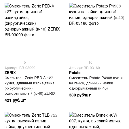
5
10
Артикул: BR-03099
Артикул: BR-03160
ZERIX
Potato
Смеситель Zerix PED-A 127
Смеситель Potato P4908 кухня
кухня, длинный излив,гайка,
на гайке, длинный излив,
(хирургический)
однорычажный (к.40)
однорычажный (к-40) ZERIX
380 руб/шт
421 руб/шт