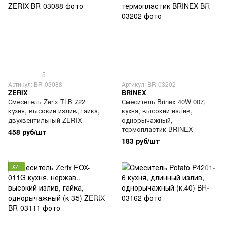
5
Артикул: BR-03088
Артикул: BR-03202
ZERIX
BRINEX
Смеситель Zerix TLB 722
Смеситель Brinex 40W 007,
кухня, высокий излив, гайка,
кухня, высокий излив,
двухвентильный ZERIX
однорычажный,
термопластик BRINEX
458 руб/шт
183 руб/шт
ХИТ