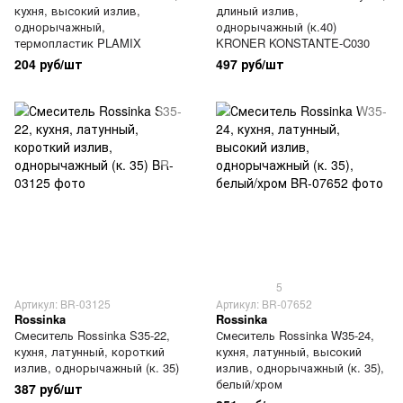
кухня, высокий излив,
длиный излив,
однорычажный,
однорычажный (к.40)
термопластик PLAMIX
KRONER KONSTANTE-C030
204 руб/шт
497 руб/шт
5
Артикул: BR-03125
Артикул: BR-07652
Rossinka
Rossinka
Смеситель Rossinka S35-22,
Смеситель Rossinka W35-24,
кухня, латунный, короткий
кухня, латунный, высокий
излив, однорычажный (к. 35)
излив, однорычажный (к. 35),
белый/хром
387 руб/шт