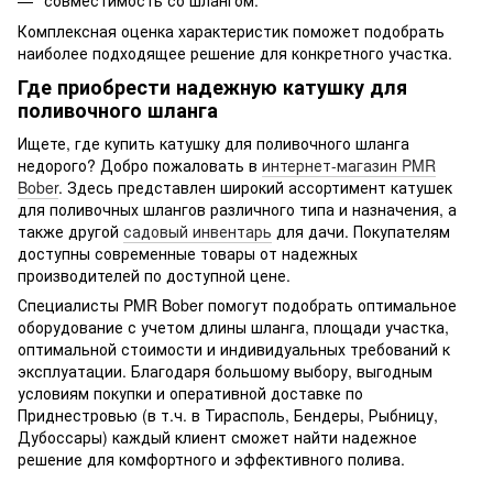
Комплексная оценка характеристик поможет подобрать
наиболее подходящее решение для конкретного участка.
Где приобрести надежную катушку для
поливочного шланга
Ищете, где купить катушку для поливочного шланга
недорого? Добро пожаловать в
интернет-магазин PMR
Bober
. Здесь представлен широкий ассортимент катушек
для поливочных шлангов различного типа и назначения, а
также другой
садовый инвентарь
для дачи. Покупателям
доступны современные товары от надежных
производителей по доступной цене.
Специалисты PMR Bober помогут подобрать оптимальное
оборудование с учетом длины шланга, площади участка,
оптимальной стоимости и индивидуальных требований к
эксплуатации. Благодаря большому выбору, выгодным
условиям покупки и оперативной доставке по
Приднестровью (в т.ч. в Тирасполь, Бендеры, Рыбницу,
Дубоссары) каждый клиент сможет найти надежное
решение для комфортного и эффективного полива.