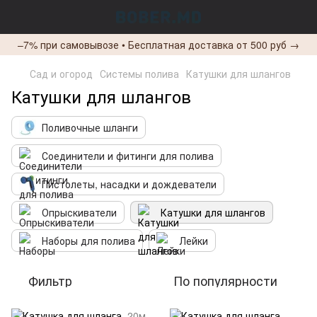
–7% при самовывозе • Бесплатная доставка от 500 руб →
Сад и огород
Системы полива
Катушки для шлангов
Катушки для шлангов
Поливочные шланги
Соединители и фитинги для полива
Пистолеты, насадки и дождеватели
Опрыскиватели
Катушки для шлангов
Наборы для полива
Лейки
Фильтр
По популярности