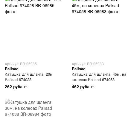
Артикул: BR-06985
Артикул: BR-06983
Palisad
Palisad
Катушка для шланга, 20м
Катушка для шланга, 45м, на
Palisad 674028
колесах Palisad 674058
262 руб/шт
462 руб/шт