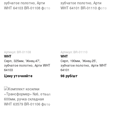
Артикул: BR-01108
Артикул: BR-01110
WHT
WHT
Серп, 325мм, 'Жнец-47',
Серп, 190мм, 'Жнец-25',
зубчатое полотно, Арти WHT
зубчатое полотно, Арти WHT
64103
64101
Цену уточняйте
98 руб/шт