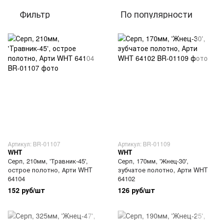
Фильтр
По популярности
Артикул: BR-01107
Артикул: BR-01109
WHT
WHT
Серп, 210мм, 'Травник-45',
Серп, 170мм, 'Жнец-30',
острое полотно, Арти WHT
зубчатое полотно, Арти WHT
64104
64102
152 руб/шт
126 руб/шт