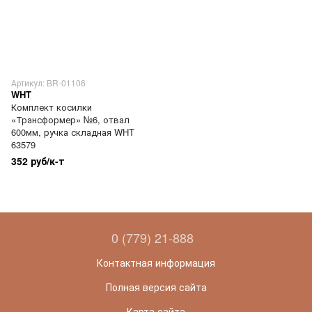
Артикул: BR-01106
WHT
Комплект косилки
«Трансформер» №6, отвал
600мм, ручка складная WHT
63579
352 руб/к-т
0 (779) 21-888
Контактная информация
Полная версия сайта
Карта сайта