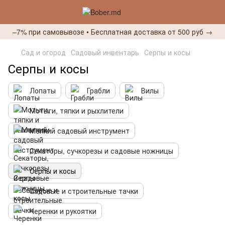
–7% при самовывозе • Бесплатная доставка от 500 руб →
Сад и огород
Садовый инвентарь
Серпы и косы
Серпы и косы
Лопаты
Грабли
Вилы
Мотыги, тяпки и рыхлители
Мелкий садовый инструмент
Секаторы, сучкорезы и садовые ножницы
Серпы и косы
Садовые и строительные тачки
Черенки и рукоятки