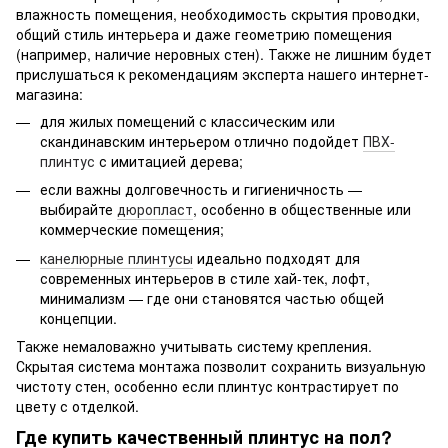
влажность помещения, необходимость скрытия проводки,
общий стиль интерьера и даже геометрию помещения
(например, наличие неровных стен). Также не лишним будет
прислушаться к рекомендациям эксперта нашего интернет-
магазина:
для жилых помещений с классическим или
скандинавским интерьером отлично подойдет
ПВХ-
плинтус
с имитацией дерева;
если важны долговечность и гигиеничность —
выбирайте
дюропласт
, особенно в общественные или
коммерческие помещения;
канелюрные плинтусы
идеально подходят для
современных интерьеров в стиле хай-тек, лофт,
минимализм — где они становятся частью общей
концепции.
Также немаловажно учитывать систему крепления.
Скрытая система монтажа позволит сохранить визуальную
чистоту стен, особенно если плинтус контрастирует по
цвету с отделкой.
Где купить качественный плинтус на пол?