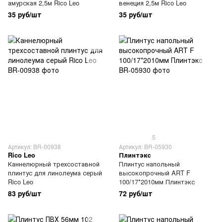
амурская 2,5м Rico Leo
венеция 2,5м Rico Leo
35 руб/шт
35 руб/шт
5
Артикул: BR-00938
Артикул: BR-05930
Rico Leo
Плинтэкс
Каннелюрный трехсоставной
Плинтус напольный
плинтус для линолеума серый
высокопрочный ART F
Rico Leo
100/17*2010мм Плинтэкс
83 руб/шт
72 руб/шт