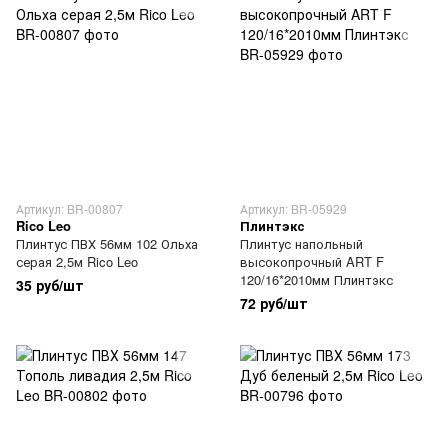
Артикул: BR-00807
Артикул: BR-05929
Rico Leo
Плинтэкс
Плинтус ПВХ 56мм 102 Ольха
Плинтус напольный
серая 2,5м Rico Leo
высокопрочный ART F
120/16*2010мм Плинтэкс
35 руб/шт
72 руб/шт