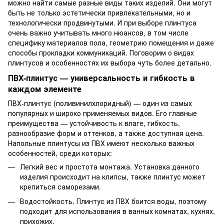
можно найти самые разные виды таких изделий. Они могут
быть не только эстетически привлекательными, но и
технологически продвинутыми. И при выборе плинтуса
очень важно учитывать много нюансов, в том числе
специфику материалов пола, геометрию помещения и даже
способы прокладки коммуникаций. Поговорим о видах
плинтусов и особенностях их выбора чуть более детально.
ПВХ-плинтус — универсальность и гибкость в
каждом элементе
ПВХ-плинтус (поливинилхлоридный) — один из самых
популярных и широко применяемых видов. Его главные
преимущества — устойчивость к влаге, гибкость,
разнообразие форм и оттенков, а также доступная цена.
Напольные плинтусы из ПВХ имеют несколько важных
особенностей, среди которых:
Легкий вес и простота монтажа. Установка данного
изделия происходит на клипсы, также плинтус может
крепиться саморезами.
Водостойкость. Плинтус из ПВХ боится воды, поэтому
подходит для использования в ванных комнатах, кухнях,
прихожих.