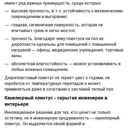
имеют ряд важных преимуществ, среди которых:
высокая прочность, в т.ч. устойчивость к механическим
повреждениям и выгоранию;
гладкая, гигиеничная поверхность, которая не
впитывает грязь и легко моется;
прочность, благодаря чему плинтуса на пол из
дюропласта идеальны для помещений с повышенной
нагрузкой — офисы, медицинские учреждения, торговые
залы;
абсолютная влагостойкость — можно устанавливать в
любых влажных помещениях.
Дюропластовый плинтус не теряет цвет с годами, не
коробится от температурных перепадов и может
применяться даже в сочетании с системой теплый пол.
Канелюрный плинтус - скрытая инженерия в
интерьере
Инновационное решение для тех, кто ценит не только
эстетику, но и инженерную продуманность — канелюрный
плинтус. Он выделяется своей формой и