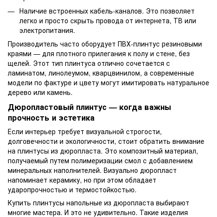
Наличие встроенных кабель-каналов. Это позволяет
легко и просто скрыть провода от интернета, ТВ или
электропитания.
Производитель часто оборудует ПВХ-плинтус резиновыми
краями — для плотного прилегания к полу и стене, без
щелей. Этот тип плинтуса отлично сочетается с
ламинатом, линолеумом, кварцвинилом, а современные
модели по фактуре и цвету могут имитировать натуральное
дерево или камень.
Дюропластовый плинтус — когда важны
прочность и эстетика
Если интерьер требует визуальной строгости,
долговечности и экологичности, стоит обратить внимание
на плинтусы из дюропласта. Это композитный материал,
получаемый путем полимеризации смол с добавлением
минеральных наполнителей. Визуально дюропласт
напоминает керамику, но при этом обладает
ударопрочностью и термостойкостью.
Купить плинтусы напольные из дюропласта выбирают
многие мастера. И это не удивительно. Такие изделия