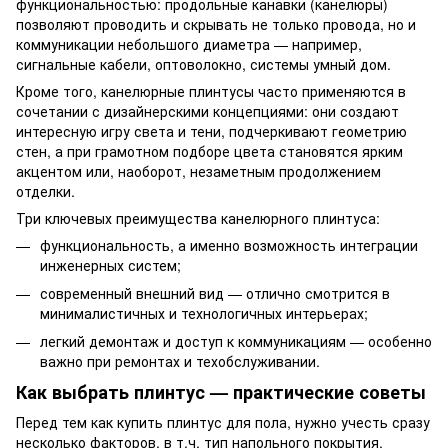
функциональностью: продольные канавки (канелюры)
позволяют проводить и скрывать не только провода, но и
коммуникации небольшого диаметра — например,
сигнальные кабели, оптоволокно, системы умный дом.
Кроме того, канелюрные плинтусы часто применяются в
сочетании с дизайнерскими концепциями: они создают
интересную игру света и тени, подчеркивают геометрию
стен, а при грамотном подборе цвета становятся ярким
акцентом или, наоборот, незаметным продолжением
отделки.
Три ключевых преимущества канелюрного плинтуса:
функциональность, а именно возможность интеграции
инженерных систем;
современный внешний вид — отлично смотрится в
минималистичных и технологичных интерьерах;
легкий демонтаж и доступ к коммуникациям — особенно
важно при ремонтах и техобслуживании.
Как выбрать плинтус — практические советы
Перед тем как купить плинтус для пола, нужно учесть сразу
несколько факторов, в т.ч. тип напольного покрытия,