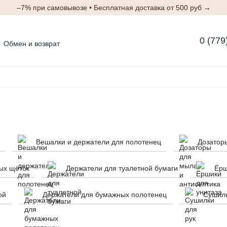
–7% при самовывозе • Бесплатная доставка от 500 руб →
0 (779
Обмен и возврат
Блог
Отзывы о магазине
м
Вешалки и держатели для полотенец
Дозатор
ых щёток
Держатели для туалетной бумаги
Ёрш
ой
Держатели для бумажных полотенец
Сушилк