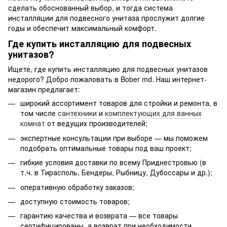
сделать обоснованный выбор, и тогда система
инсталляции для подвесного унитаза прослужит долгие
годы и обеспечит максимальный комфорт.
Где купить инсталляцию для подвесных
унитазов?
Ищете, где купить инсталляцию для подвесных унитазов
недорого? Добро пожаловать в Bober md. Наш интернет-
магазин предлагает:
широкий ассортимент товаров для стройки и ремонта, в
том числе
сантехники
и
комплектующих для ванных
комнат
от ведущих производителей;
экспертные консультации при выборе — мы поможем
подобрать оптимальные товары под ваш проект;
гибкие условия доставки по всему Приднестровью (в
т.ч. в Тирасполь, Бендеры, Рыбницу, Дубоссары и др.);
оперативную обработку заказов;
доступную стоимость товаров;
гарантию качества и возврата — все товары
сертифицированы, а возврат при необходимости