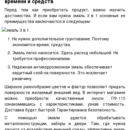
времени и средств
Перед тем как приобретать продукт, важно изучить
достоинства. И если вам нужна эмаль 3 в 1 основные ее
преимущества заключаются в следующем:
Не нужно дополнительное грунтование. Поэтому
экономится время, средства.
Эмаль легко наносится. Здесь расход небольшой. Не
требуется профессионализм.
Надежная антикоррозионная эмаль обеспечивает
защитный слой на поверхности. Это исключает
ржавчину.
Широкое разнообразие цветов и фактур позволяет придать
поверхности желаемый внешний вид. В интернет магазине
можно приобрести качественные
эмали ПФ-115
ознакомившись с характеристиками, узнав стоимость.
Доставка будет быстрой. Гарантирована безопасность.
С помощью эмали удается обрабатывать
металлоконструкции, заборы и двери. Там, где нужна
защита от воздействия внешней среды, эффективна эмаль