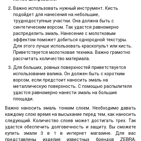
Важно использовать нужный инструмент. Кисть
подойдет для нанесения на небольшие,
труднодоступные участки. Она должна быть с
синтетическим ворсом. Так удастся равномерно
распределить эмаль. Нанесение с молотковым
эффектом поможет добиться однородной текстуры.
Для этого лучше использовать краскопульт или кисть.
Приветствуется молотковая техника. Важно грамотно
рассчитать количество материала.
Для больших, ровных поверхностей приветствуется
использование валика. Он должен быть с коротким
ворсом, если предстоит наносить эмаль на
металлическую поверхность. С помощью распылителя
удастся равномерно нанести эмаль на большие
площади.
Важно наносить эмаль тонким слоем. Необходимо давать
каждому слою время на высыхание перед тем, как наносить
следующий. Количество слоев может достигать трех. Так
удастся обеспечить долговечность и защиту. Вы сможете
купить эмали 3 в 1 в интернет магазине. Для вас
представлены изделия известных брендов ZEBRA,