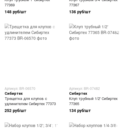
77369
77367
148 руб/шт
136 руб/шт
Артикул: BR-06570
Артикул: BR-07482
Сибиртех
Сибиртех
Трещетка для клупов с
Клуп трубный 1/2' Сибиртех
удлинителем Сибиртех 77373
77365
252 руб/шт
134 руб/шт