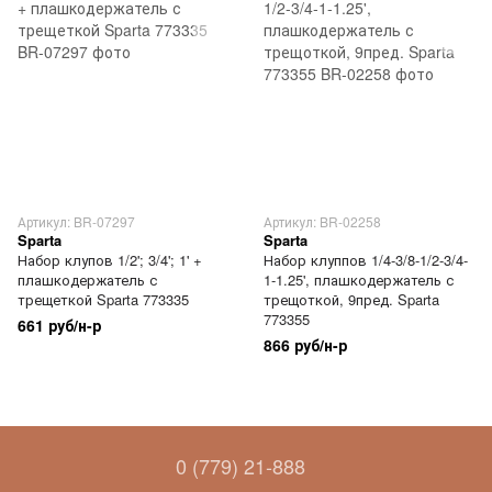
Артикул: BR-07297
Артикул: BR-02258
Sparta
Sparta
Набор клупов 1/2'; 3/4'; 1' +
Набор клуппов 1/4-3/8-1/2-3/4-
плашкодержатель с
1-1.25', плашкодержатель с
трещеткой Sparta 773335
трещоткой, 9пред. Sparta
773355
661 руб/н-р
866 руб/н-р
0 (779) 21-888