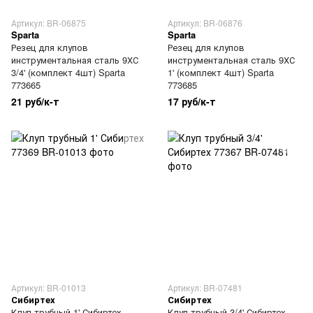
Артикул: BR-06875
Артикул: BR-06876
Sparta
Sparta
Резец для клупов
Резец для клупов
инструментальная сталь 9ХС
инструментальная сталь 9ХС
3/4' (комплект 4шт) Sparta
1' (комплект 4шт) Sparta
773665
773685
21 руб/к-т
17 руб/к-т
Артикул: BR-01013
Артикул: BR-07481
Сибиртех
Сибиртех
Клуп трубный 1' Сибиртех
Клуп трубный 3/4' Сибиртех