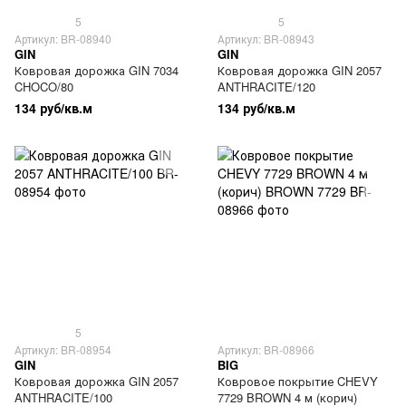
5
5
Артикул: BR-08940
Артикул: BR-08943
GIN
GIN
Ковровая дорожка GIN 7034
Ковровая дорожка GIN 2057
CHOCO/80
ANTHRACITE/120
134 руб/кв.м
134 руб/кв.м
5
Артикул: BR-08954
Артикул: BR-08966
GIN
BIG
Ковровая дорожка GIN 2057
Ковровое покрытие CHEVY
ANTHRACITE/100
7729 BROWN 4 м (корич)