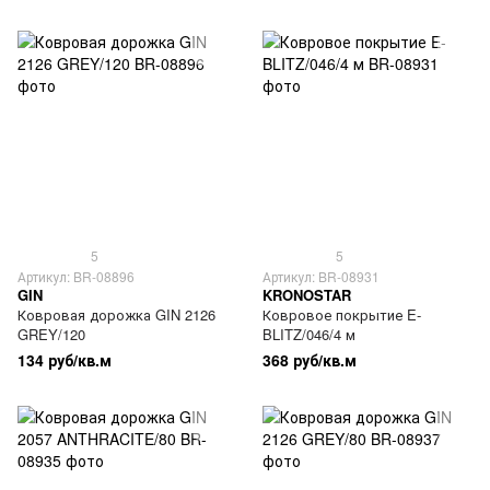
5
5
Артикул: BR-08896
Артикул: BR-08931
GIN
KRONOSTAR
Ковровая дорожка GIN 2126
Ковровое покрытие E-
GREY/120
BLITZ/046/4 м
134 руб/кв.м
368 руб/кв.м