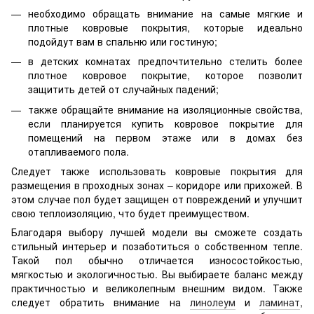
необходимо обращать внимание на самые мягкие и
плотные ковровые покрытия, которые идеально
подойдут вам в спальню или гостиную;
в детских комнатах предпочтительно стелить более
плотное ковровое покрытие, которое позволит
защитить детей от случайных падений;
также обращайте внимание на изоляционные свойства,
если планируется купить ковровое покрытие для
помещений на первом этаже или в домах без
отапливаемого пола.
Следует также использовать ковровые покрытия для
размещения в проходных зонах – коридоре или прихожей. В
этом случае пол будет защищен от повреждений и улучшит
свою теплоизоляцию, что будет преимуществом.
Благодаря выбору лучшей модели вы сможете создать
стильный интерьер и позаботиться о собственном тепле.
Такой пол обычно отличается износостойкостью,
мягкостью и экологичностью. Вы выбираете баланс между
практичностью и великолепным внешним видом. Также
следует обратить внимание на
линолеум
и
ламинат
,