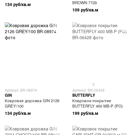
BROWN 7729
134 руб/кв.м
109 руб/кв.м
5
Артикул: BR-08974
Артикул: BR-06428
GIN
BUTTERFLY
Ковровая дорожка GIN 2126
Ковровое покрытие
GREY/100
BUTTERFLY 400 MB-P (PO)
134 руб/кв.м
199 руб/кв.м