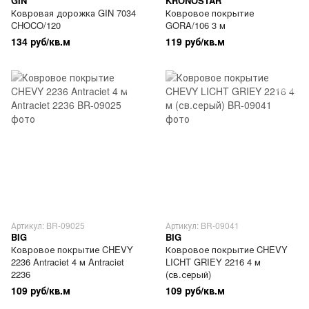
GIN
KRONOSTAR
Ковровая дорожка GIN 7034
Ковровое покрытие
CHOCO/120
GORA/106 3 м
134 руб/кв.м
119 руб/кв.м
Артикул: BR-09025
Артикул: BR-09041
BIG
BIG
Ковровое покрытие CHEVY
Ковровое покрытие CHEVY
2236 Antraciet 4 м Antraciet
LICHT GRIEY 2216 4 м
2236
(св.серый)
109 руб/кв.м
109 руб/кв.м