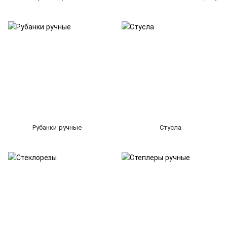
Рубанки ручные
Стусла