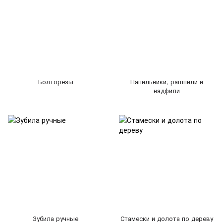
Болторезы
Напильники, рашпили и
надфили
Зубила ручные
Стамески и долота по дереву