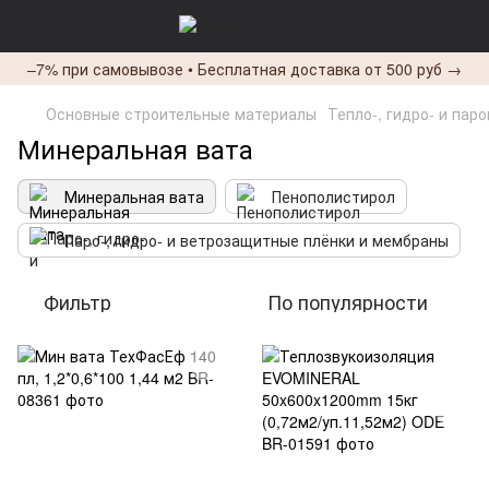
–7% при самовывозе • Бесплатная доставка от 500 руб →
Основные строительные материалы
Тепло-, гидро- и пар
Минеральная вата
Минеральная вата
Пенополистирол
Паро-, гидро- и ветрозащитные плёнки и мембраны
Фильтр
По популярности