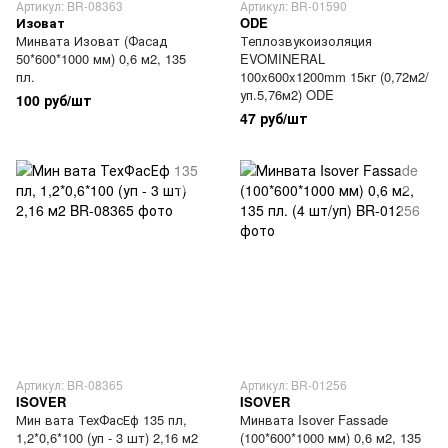
Артикул: BR-08363
Артикул: BR-01590
Изоват
ODE
Минвата Изоват (Фасад
Теплозвукоизоляция
50*600*1000 мм) 0,6 м2, 135
EVOMINERAL
пл.
100x600x1200mm 15кг (0,72м2/
уп.5,76м2) ODE
100 руб/шт
47 руб/шт
Артикул: BR-08365
Артикул: BR-01256
ISOVER
ISOVER
Мин вата ТехФасЕф 135 пл,
Минвата Isover Fassade
1,2*0,6*100 (уп - 3 шт) 2,16 м2
(100*600*1000 мм) 0,6 м2, 135