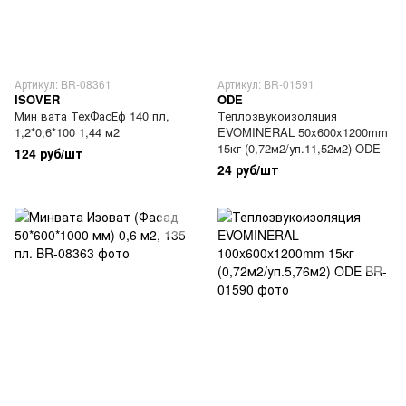
Артикул: BR-08361
Артикул: BR-01591
ISOVER
ODE
Мин вата ТехФасЕф 140 пл,
Теплозвукоизоляция
1,2*0,6*100 1,44 м2
EVOMINERAL 50x600x1200mm
15кг (0,72м2/уп.11,52м2) ODE
124 руб/шт
24 руб/шт