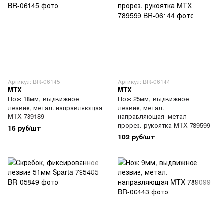
Артикул: BR-06145
Артикул: BR-06144
MTX
MTX
Нож 18мм, выдвижное
Нож 25мм, выдвижное
лезвие, метал. направляющая
лезвие, метал.
MTX 789189
направляющая, метал
прорез. рукоятка MTX 789599
16 руб/шт
102 руб/шт