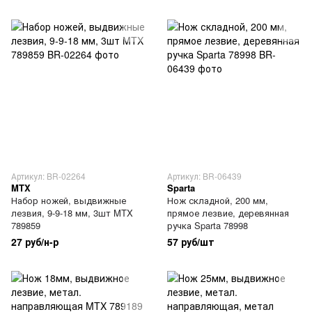
Артикул: BR-02264
Артикул: BR-06439
MTX
Sparta
Набор ножей, выдвижные
Нож складной, 200 мм,
лезвия, 9-9-18 мм, 3шт MTX
прямое лезвие, деревянная
789859
ручка Sparta 78998
27 руб/н-р
57 руб/шт