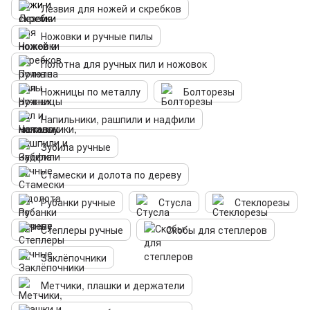
Лезвия для ножей и скребков
Ножовки и ручные пилы
Полотна для ручных пил и ножовок
Ножницы по металлу
Болторезы
Напильники, рашпили и надфили
Зубила ручные
Стамески и долота по дереву
Рубанки ручные
Стусла
Стеклорезы
Степлеры ручные
Скобы для степлеров
Заклёпочники
Метчики, плашки и держатели