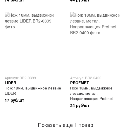
Артикул: BR2-0399
Артикул: BR2-0400
LIDER
PROFMET
Нож 18мм, выдвижное лезвие
Нож 18мм, выдвижное
LIDER
лезвие, метал.
Направляющая Profmet
17 руб/шт
24 руб/шт
Показать еще 1 товар