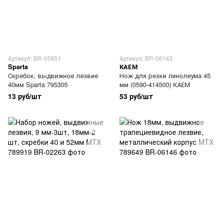
Артикул: BR-05851
Артикул: BR-06143
Sparta
КАЕМ
Скребок, выдвижное лезвие
Нож для резки линолеума 45
40мм Sparta 795305
мм (0590-414500) КАЕМ
13 руб/шт
53 руб/шт