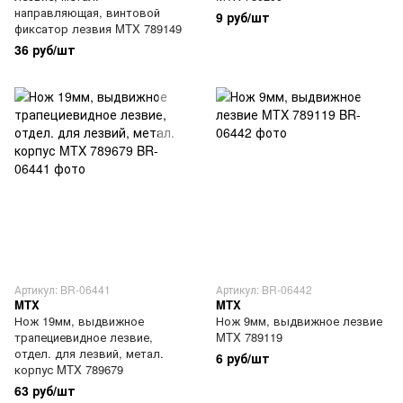
направляющая, винтовой
9 руб/шт
фиксатор лезвия MTX 789149
36 руб/шт
Артикул: BR-06441
Артикул: BR-06442
MTX
MTX
Нож 19мм, выдвижное
Нож 9мм, выдвижное лезвие
трапециевидное лезвие,
MTX 789119
отдел. для лезвий, метал.
6 руб/шт
корпус MTX 789679
63 руб/шт