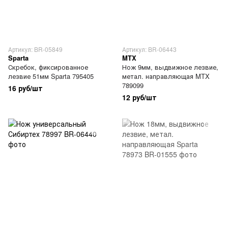
Артикул: BR-05849
Артикул: BR-06443
Sparta
MTX
Скребок, фиксированное
Нож 9мм, выдвижное лезвие,
лезвие 51мм Sparta 795405
метал. направляющая MTX
789099
16 руб/шт
12 руб/шт