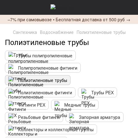
–7% при самовывозе • Бесплатная доставка от 500 руб →
Сантехника
Водоснабжение
Полиэтиленовые трубы
Полиэтиленовые трубы
Трубы полипропиленовые
Полипропиленовые фитинги
Полиэтиленовые трубы
Полиэтиленовые фитинги
Трубы PEX
Фитинги PEX
Медные трубы
Резьбовые фитинги
Запорная арматура
Коллекторы и коллекторные группы