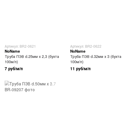
Артикул: BR2-0621
Артикул: BR2-0622
NoName
NoName
Труба ПЭВ d.25мм х 2,3 (бухта
Труба ПЭВ d.32мм х 3 (бухта
100м/п)
100м/п)
7 руб/м/п
11 руб/м/п