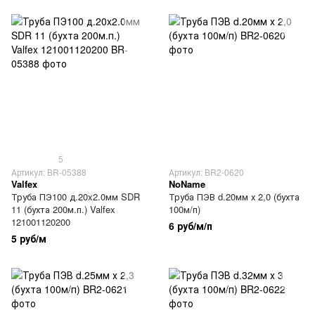
5
Артикул: BR-05388
Артикул: BR2-0620
Valfex
NoName
Труба ПЭ100 д.20x2.0мм SDR
Труба ПЭВ d.20мм х 2,0 (бухта
11 (бухта 200м.п.) Valfex
100м/п)
121001120200
6 руб/м/п
5 руб/м