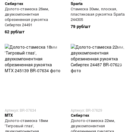
Сибиртех
Sparta
Долото-стамеска 26мм,
Стамеска 30мм, плоская,
двухкомпонентная
пластиковая рукоятка Sparta
обрезиненная рукоятка
244305
Сибиртех 24491
79 руб/шт
62 руб/шт
Артикул: BR-07634
Артикул: BR-07629
MTX
Сибиртех
Долото-стамеска 18мм
Долото-стамеска 22мм,
'Тигровый глаз',
двухкомпонентная
двухкомпонентная
обрезиненная рукоятка