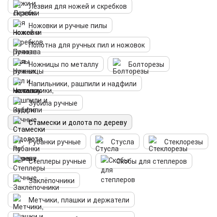
Лезвия для ножей и скребков
Ножовки и ручные пилы
Полотна для ручных пил и ножовок
Ножницы по металлу
Болторезы
Напильники, рашпили и надфили
Зубила ручные
Стамески и долота по дереву
Рубанки ручные
Стусла
Стеклорезы
Степлеры ручные
Скобы для степлеров
Заклёпочники
Метчики, плашки и держатели