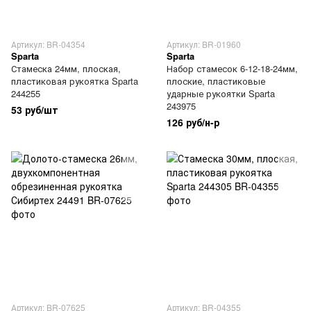
Артикул: BR-04354
Артикул: BR-01960
Sparta
Sparta
Стамеска 24мм, плоская,
Набор стамесок 6-12-18-24мм,
пластиковая рукоятка Sparta
плоские, пластиковые
244255
ударные рукоятки Sparta
243975
53 руб/шт
126 руб/н-р
Артикул: BR-07625
Артикул: BR-04355