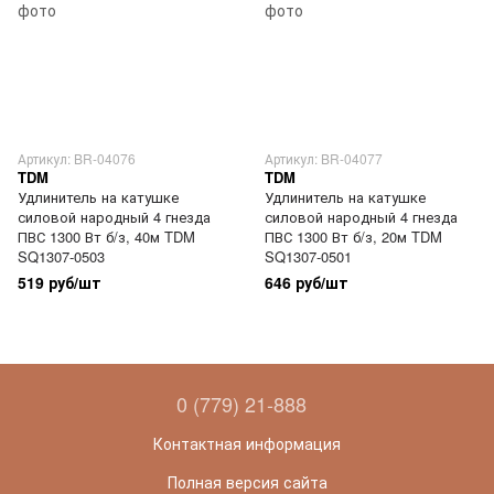
Артикул: BR-04076
Артикул: BR-04077
TDM
TDM
Удлинитель на катушке
Удлинитель на катушке
силовой народный 4 гнезда
силовой народный 4 гнезда
ПВС 1300 Вт б/з, 40м TDM
ПВС 1300 Вт б/з, 20м TDM
SQ1307-0503
SQ1307-0501
519 руб/шт
646 руб/шт
0 (779) 21-888
Контактная информация
Полная версия сайта