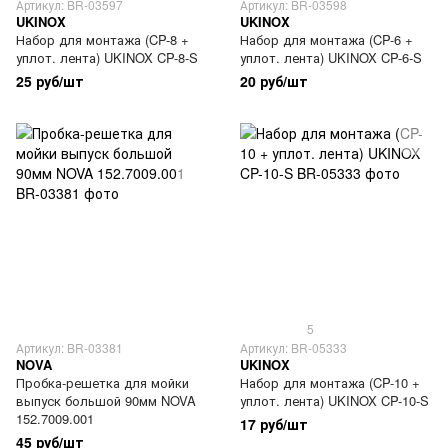
Артикул: BR-03597
Артикул: BR-03598
UKINOX
UKINOX
Набор для монтажа (CP-8 +
Набор для монтажа (CP-6 +
уплот. лента) UKINOX CP-8-S
уплот. лента) UKINOX CP-6-S
25 руб/шт
20 руб/шт
5
Артикул: BR-03381
Артикул: BR-05333
NOVA
UKINOX
Пробка-решетка для мойки
Набор для монтажа (CP-10 +
выпуск большой 90мм NOVA
уплот. лента) UKINOX CP-10-S
152.7009.001
17 руб/шт
45 руб/шт