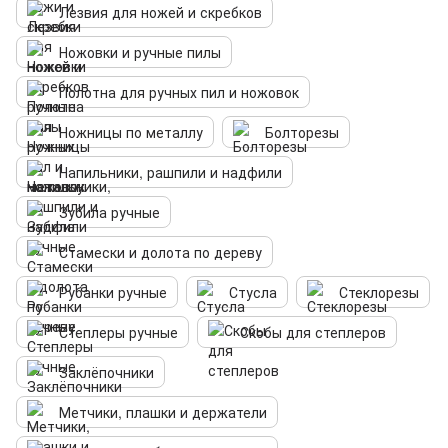
Лезвия для ножей и скребков
Ножовки и ручные пилы
Полотна для ручных пил и ножовок
Ножницы по металлу
Болторезы
Напильники, рашпили и надфили
Зубила ручные
Стамески и долота по дереву
Рубанки ручные
Стусла
Стеклорезы
Степлеры ручные
Скобы для степлеров
Заклёпочники
Метчики, плашки и держатели