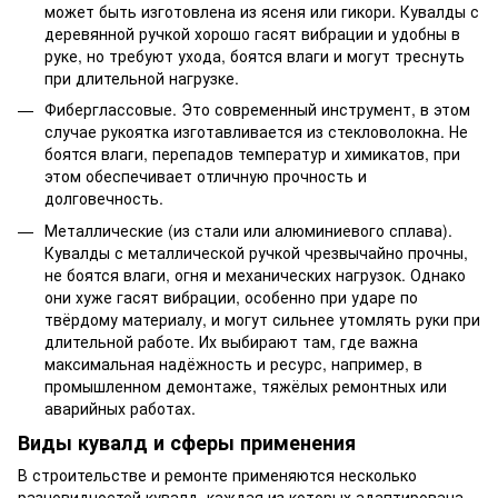
может быть изготовлена из ясеня или гикори. Кувалды с
деревянной ручкой хорошо гасят вибрации и удобны в
руке, но требуют ухода, боятся влаги и могут треснуть
при длительной нагрузке.
Фиберглассовые. Это современный инструмент, в этом
случае рукоятка изготавливается из стекловолокна. Не
боятся влаги, перепадов температур и химикатов, при
этом обеспечивает отличную прочность и
долговечность.
Металлические (из стали или алюминиевого сплава).
Кувалды с металлической ручкой чрезвычайно прочны,
не боятся влаги, огня и механических нагрузок. Однако
они хуже гасят вибрации, особенно при ударе по
твёрдому материалу, и могут сильнее утомлять руки при
длительной работе. Их выбирают там, где важна
максимальная надёжность и ресурс, например, в
промышленном демонтаже, тяжёлых ремонтных или
аварийных работах.
Виды кувалд и сферы применения
В строительстве и ремонте применяются несколько
разновидностей кувалд, каждая из которых адаптирована