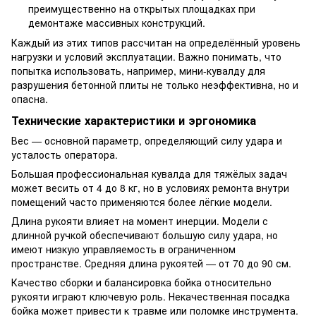
преимущественно на открытых площадках при
демонтаже массивных конструкций.
Каждый из этих типов рассчитан на определённый уровень
нагрузки и условий эксплуатации. Важно понимать, что
попытка использовать, например, мини-кувалду для
разрушения бетонной плиты не только неэффективна, но и
опасна.
Технические характеристики и эргономика
Вес — основной параметр, определяющий силу удара и
усталость оператора.
Большая профессиональная кувалда для тяжёлых задач
может весить от 4 до 8 кг, но в условиях ремонта внутри
помещений часто применяются более лёгкие модели.
Длина рукояти влияет на момент инерции. Модели с
длинной ручкой обеспечивают большую силу удара, но
имеют низкую управляемость в ограниченном
пространстве. Средняя длина рукоятей — от 70 до 90 см.
Качество сборки и балансировка бойка относительно
рукояти играют ключевую роль. Некачественная посадка
бойка может привести к травме или поломке инструмента.