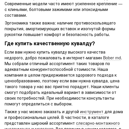
Современные модели часто имеют усиленное крепление —
с клиньями, болтовыми зажимами или эпоксидными
составами.
Эргономика также важна: наличие противоскользящего
покрытия, амортизирующих вставок и изогнутой формы
рукоятки повышает комфорт и безопасность работы.
Где купить качественную кувалду?
Если вам нужно купить кувалду высокого качества
недорого, добро пожаловать в интернет-магазин
Bober md
.
Мы собрали отличный ассортимент таких товаров по
адекватным конкурентоспособной стоимости. Наша
компания в целом придерживается здорового подхода к
ценообразованию, поэтому если вам нужна кувалда, цена
такого товара у нас вас приятно порадует. Наши клиенты
смогут подобрать идеальный вариант в зависимости от
своих потребностей. При необходимости консультанты
помогут определиться с выбором.
Также у нас можно заказать и другой
инструмент
для дома
и профессиональных целей. В частности, в каталоге
представлен широкий ассортимент
слесарно-монтажного
инструмента
и
молотков
. Все позиции в нашем каталоге, в