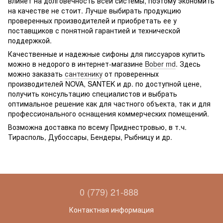
влияет на долговечность всей системы, поэтому экономить
на качестве не стоит. Лучше выбирать продукцию
проверенных производителей и приобретать ее у
поставщиков с понятной гарантией и технической
поддержкой.
Качественные и надежные сифоны для писсуаров купить
можно в недорого в интернет-магазине
Bober md
. Здесь
можно заказать
сантехнику
от проверенных
производителей NOVA, SANTEK и др. по доступной цене,
получить консультацию специалистов и выбрать
оптимальное решение как для частного объекта, так и для
профессионального оснащения коммерческих помещений.
Возможна доставка по всему Приднестровью, в т.ч.
Тирасполь, Дубоссары, Бендеры, Рыбницу и др.
0 (779) 21-888
Контактная информация