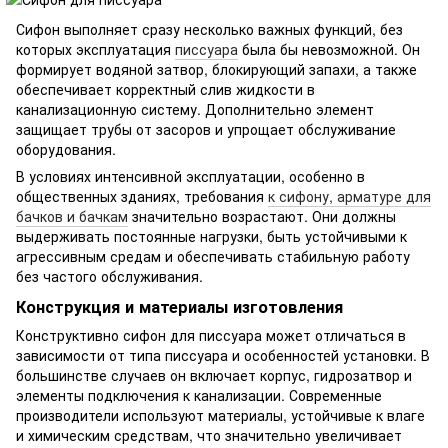
Сифон выполняет сразу несколько важных функций, без
которых эксплуатация
писсуара
была бы невозможной. Он
формирует водяной затвор, блокирующий запахи, а также
обеспечивает корректный слив жидкости в
канализационную систему. Дополнительно элемент
защищает трубы от засоров и упрощает обслуживание
оборудования.
В условиях интенсивной эксплуатации, особенно в
общественных зданиях, требования
к сифону, арматуре для
бачков и бачкам
значительно возрастают. Они должны
выдерживать постоянные нагрузки, быть устойчивыми к
агрессивным средам и обеспечивать стабильную работу
без частого обслуживания.
Конструкция и материалы изготовления
Конструктивно сифон для писсуара может отличаться в
зависимости от типа писсуара и особенностей установки. В
большинстве случаев он включает корпус, гидрозатвор и
элементы подключения к канализации. Современные
производители используют материалы, устойчивые к влаге
и химическим средствам, что значительно увеличивает