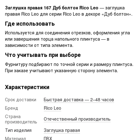
Заглушка правая 167 Дуб болтон Rico Leo
— заглушка
правая Rico Leo для серии Rico Leo в декоре «Дуб болтон».
Где использовать
Используется для соединения отрезков, оформления угла
или завершения торца напольного плинтуса — в
зависимости от типа элемента.
Что учитывать при выборе
Фурнитуру подбирают по точной серии и размеру плинтуса.
При заказе учитывают указанную сторону элемента.
Характеристики
Срок доставки
Быстрая доставка — 2–48 часов
Бренд
Rico Leo
Cтрана
Отечественный производитель
производитель
Тип изделия
Заглушка правая
Материал
ПВХ