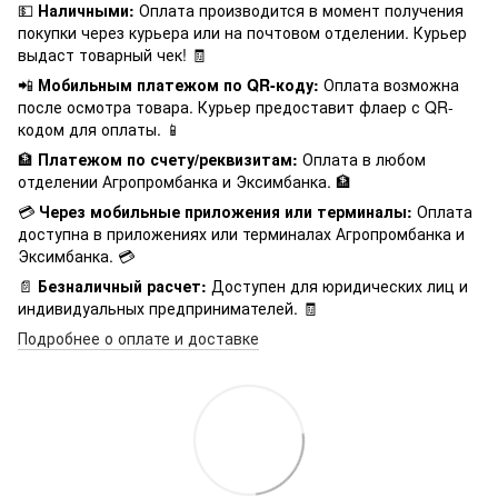
💵
Наличными:
Оплата производится в момент получения
покупки через курьера или на почтовом отделении. Курьер
выдаст товарный чек! 🧾
📲
Мобильным платежом по QR-коду:
Оплата возможна
после осмотра товара. Курьер предоставит флаер с QR-
кодом для оплаты. 📱
🏦
Платежом по счету/реквизитам:
Оплата в любом
отделении Агропромбанка и Эксимбанка. 🏦
💳
Через мобильные приложения или терминалы:
Оплата
доступна в приложениях или терминалах Агропромбанка и
Эксимбанка. 💳
📄
Безналичный расчет:
Доступен для юридических лиц и
индивидуальных предпринимателей. 🧾
Подробнее о оплате и доставке