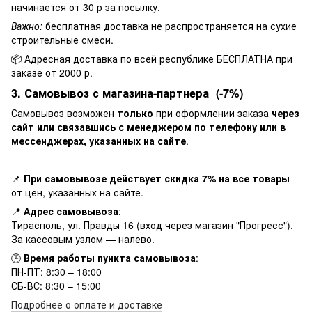
начинается от 30 р за посылку.
Важно:
бесплатная доставка не распространяется на сухие
строительные смеси.
📦 Адресная доставка по всей республике БЕСПЛАТНА при
заказе от 2000 р.
3. Самовывоз с магазина-партнера (-7%)
Самовывоз возможен
только
при оформлении заказа
через
сайт или связавшись с менеджером по телефону или в
мессенджерах, указанных на сайте
.
📌
При самовывозе действует скидка 7% на все товары
от цен, указанных на сайте.
📍
Адрес самовывоза
:
Тирасполь, ул. Правды 16 (вход через магазин "Прогресс").
За кассовым узлом — налево.
🕒
Время работы пункта самовывоза
:
ПН-ПТ: 8:30 – 18:00
СБ-ВС: 8:30 – 15:00
Подробнее о оплате и доставке