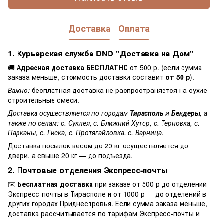
Доставка
Оплата
1. Курьерская служба DND "Доставка на Дом"
🚚
Адресная доставка БЕСПЛАТНО
от 500 р. (если сумма
заказа меньше, стоимость доставки составит
от 50 р
).
Важно:
бесплатная доставка не распространяется на сухие
строительные смеси.
Доставка осуществляется по городам
Тирасполь
и
Бендеры
, а
также по селам: с. Суклея, с. Ближний Хутор, с. Терновка, с.
Парканы, с. Гиска, с. Протягайловка, с. Варница.
Доставка посылок весом до 20 кг осуществляется до
двери, а свыше 20 кг — до подъезда.
2. Почтовые отделения Экспресс-почты
✉️
Бесплатная доставка
при заказе от 500 р до отделений
Экспресс-почты в Тирасполе и от 1000 р — до отделений в
других городах Приднестровья. Если сумма заказа меньше,
доставка рассчитывается по тарифам Экспресс-почты и