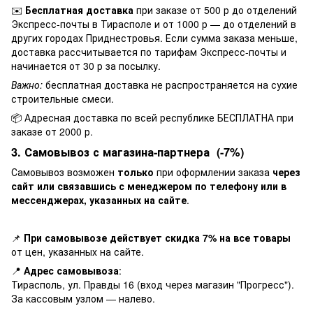
✉️
Бесплатная доставка
при заказе от 500 р до отделений
Экспресс-почты в Тирасполе и от 1000 р — до отделений в
других городах Приднестровья. Если сумма заказа меньше,
доставка рассчитывается по тарифам Экспресс-почты и
начинается от 30 р за посылку.
Важно:
бесплатная доставка не распространяется на сухие
строительные смеси.
📦 Адресная доставка по всей республике БЕСПЛАТНА при
заказе от 2000 р.
3. Самовывоз с магазина-партнера (-7%)
Самовывоз возможен
только
при оформлении заказа
через
сайт или связавшись с менеджером по телефону или в
мессенджерах, указанных на сайте
.
📌
При самовывозе действует скидка 7% на все товары
от цен, указанных на сайте.
📍
Адрес самовывоза
:
Тирасполь, ул. Правды 16 (вход через магазин "Прогресс").
За кассовым узлом — налево.