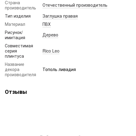
Cтрана
Отечественный производитель
производитель
Тип изделия
Заглушка правая
Материал
ПВХ
Рисунок/
Дерево
имитация
Совместимая
серия
Rico Leo
плинтуса
Название
декора
Тополь ливадия
производителя
Отзывы