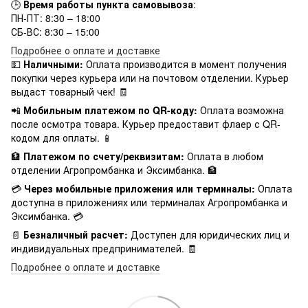
🕒
Время работы пункта самовывоза
:
ПН-ПТ: 8:30 – 18:00
СБ-ВС: 8:30 – 15:00
Подробнее о оплате и доставке
💵
Наличными:
Оплата производится в момент получения
покупки через курьера или на почтовом отделении. Курьер
выдаст товарный чек! 🧾
📲
Мобильным платежом по QR-коду:
Оплата возможна
после осмотра товара. Курьер предоставит флаер с QR-
кодом для оплаты. 📱
🏦
Платежом по счету/реквизитам:
Оплата в любом
отделении Агропромбанка и Эксимбанка. 🏦
💳
Через мобильные приложения или терминалы:
Оплата
доступна в приложениях или терминалах Агропромбанка и
Эксимбанка. 💳
📄
Безналичный расчет:
Доступен для юридических лиц и
индивидуальных предпринимателей. 🧾
Подробнее о оплате и доставке