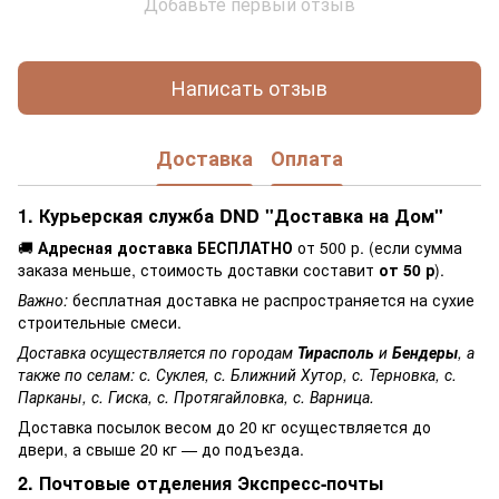
Добавьте первый отзыв
Написать отзыв
Доставка
Оплата
1. Курьерская служба DND "Доставка на Дом"
🚚
Адресная доставка БЕСПЛАТНО
от 500 р. (если сумма
заказа меньше, стоимость доставки составит
от 50 р
).
Важно:
бесплатная доставка не распространяется на сухие
строительные смеси.
Доставка осуществляется по городам
Тирасполь
и
Бендеры
, а
также по селам: с. Суклея, с. Ближний Хутор, с. Терновка, с.
Парканы, с. Гиска, с. Протягайловка, с. Варница.
Доставка посылок весом до 20 кг осуществляется до
двери, а свыше 20 кг — до подъезда.
2. Почтовые отделения Экспресс-почты