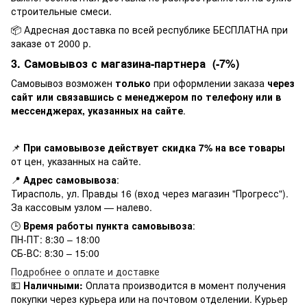
строительные смеси.
📦 Адресная доставка по всей республике БЕСПЛАТНА при
заказе от 2000 р.
3. Самовывоз с магазина-партнера (-7%)
Самовывоз возможен
только
при оформлении заказа
через
сайт или связавшись с менеджером по телефону или в
мессенджерах, указанных на сайте
.
📌
При самовывозе действует скидка 7% на все товары
от цен, указанных на сайте.
📍
Адрес самовывоза
:
Тирасполь, ул. Правды 16 (вход через магазин "Прогресс").
За кассовым узлом — налево.
🕒
Время работы пункта самовывоза
:
ПН-ПТ: 8:30 – 18:00
СБ-ВС: 8:30 – 15:00
Подробнее о оплате и доставке
💵
Наличными:
Оплата производится в момент получения
покупки через курьера или на почтовом отделении. Курьер