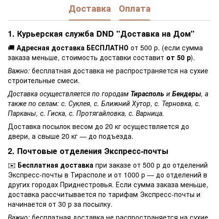
Доставка
Оплата
1. Курьерская служба DND "Доставка на Дом"
🚚
Адресная доставка БЕСПЛАТНО
от 500 р. (если сумма
заказа меньше, стоимость доставки составит
от 50 р
).
Важно:
бесплатная доставка не распространяется на сухие
строительные смеси.
Доставка осуществляется по городам
Тирасполь
и
Бендеры
, а
также по селам: с. Суклея, с. Ближний Хутор, с. Терновка, с.
Парканы, с. Гиска, с. Протягайловка, с. Варница.
Доставка посылок весом до 20 кг осуществляется до
двери, а свыше 20 кг — до подъезда.
2. Почтовые отделения Экспресс-почты
✉️
Бесплатная доставка
при заказе от 500 р до отделений
Экспресс-почты в Тирасполе и от 1000 р — до отделений в
других городах Приднестровья. Если сумма заказа меньше,
доставка рассчитывается по тарифам Экспресс-почты и
начинается от 30 р за посылку.
Важно:
бесплатная доставка не распространяется на сухие