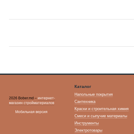
Каталог
Напольные покрытия
2026 Bober.md –
интернет-
Сантехника
магазин стройматериалов
Краски и строительная химия
Мобильная версия
Смеси и сыпучие материалы
Инструменты
Электротовары