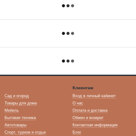
Клиентам
Сад и огород
Вход в личный кабинет
Товары для дома
О нас
Мебель
Оплата и доставка
Бытовая техника
Обмен и возврат
Автотовары
Контактная информация
Спорт, туризм и отдых
Блог