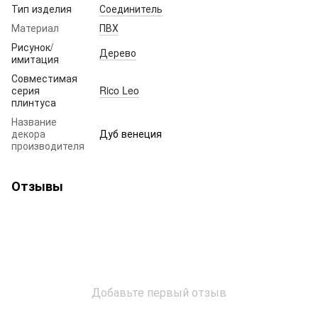
Тип изделия
Соединитель
Материал
ПВХ
Рисунок/
Дерево
имитация
Совместимая
серия
Rico Leo
плинтуса
Название
декора
Дуб венеция
производителя
Отзывы
Добавьте первый отзыв