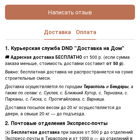
Написать отзыв
Доставка
Оплата
1. Курьерская служба DND "Доставка на Дом"
🚚
Адресная доставка БЕСПЛАТНО
от 500 р. (если сумма
заказа меньше, стоимость доставки составит
от 50 р
).
Важно:
бесплатная доставка не распространяется на сухие
строительные смеси.
Доставка осуществляется по городам
Тирасполь
и
Бендеры
, а
также по селам: с. Суклея, с. Ближний Хутор, с. Терновка, с.
Парканы, с. Гиска, с. Протягайловка, с. Варница.
Доставка посылок весом до 20 кг осуществляется до
двери, а свыше 20 кг — до подъезда.
2. Почтовые отделения Экспресс-почты
✉️
Бесплатная доставка
при заказе от 500 р до отделений
Экспресс-почты в Тирасполе и от 1000 р — до отделений в