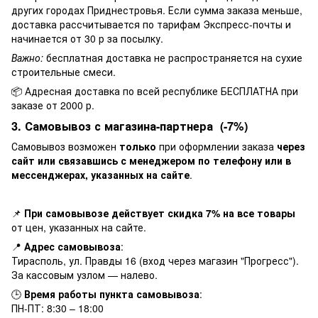
других городах Приднестровья. Если сумма заказа меньше,
доставка рассчитывается по тарифам Экспресс-почты и
начинается от 30 р за посылку.
Важно:
бесплатная доставка не распространяется на сухие
строительные смеси.
📦 Адресная доставка по всей республике БЕСПЛАТНА при
заказе от 2000 р.
3. Самовывоз с магазина-партнера (-7%)
Самовывоз возможен
только
при оформлении заказа
через
сайт или связавшись с менеджером по телефону или в
мессенджерах, указанных на сайте
.
📌
При самовывозе действует скидка 7% на все товары
от цен, указанных на сайте.
📍
Адрес самовывоза
:
Тирасполь, ул. Правды 16 (вход через магазин "Прогресс").
За кассовым узлом — налево.
🕒
Время работы пункта самовывоза
:
ПН-ПТ: 8:30 – 18:00