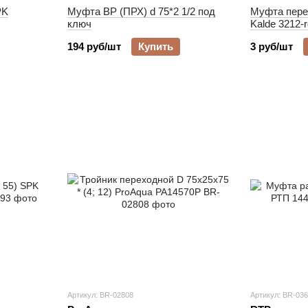
PK
Муфта ВР (ПРХ) d 75*2 1/2 под
Муфта пере
ключ
Kalde 3212-
194 руб/шт
Купить
3 руб/шт
Артикул: BR-02808
Артикул: BR-03