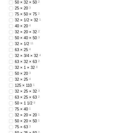
50 × 32 × 50
2
25 × 20
3
75 × 50 × 75
2
32 × 1/2 × 32
1
40 × 20
4
32 × 20 × 32
2
50 × 40 × 50
3
32 × 1/2
11
63 × 25
4
32 × 3/4 × 32
4
63 × 32 × 63
2
32 × 1 × 32
8
50 × 20
3
32 × 25
4
125 × 110
1
32 × 25 × 32
3
63 × 25 × 63
2
50 × 1 1/2
9
75 × 40
1
32 × 20 × 20
1
50 × 20 × 50
1
75 × 63
3
50 × 25 × 50
2