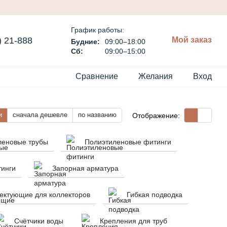
График работы:
) 21-888
Мой заказ
Будние:
09:00–18:00
Сб:
09:00–15:00
Сравнение
Желания
Вход
и
сначала дешевле
по названию
Отображение:
леновые трубы
Полиэтиленовые фитинги
тинги
Запорная арматура
ектующие для коллекторов
Гибкая подводка
Счётчики воды
Крепления для труб