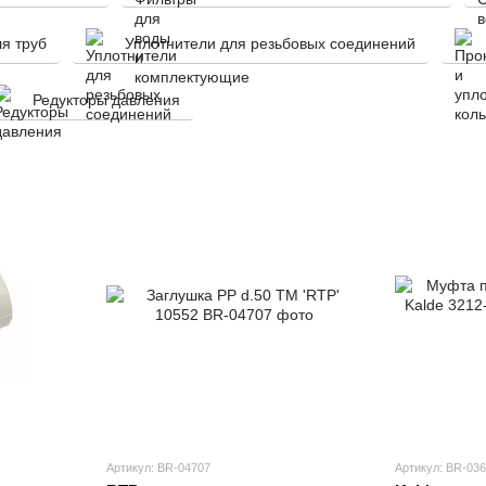
я труб
Уплотнители для резьбовых соединений
Редукторы давления
Артикул: BR-04707
Артикул: BR-03