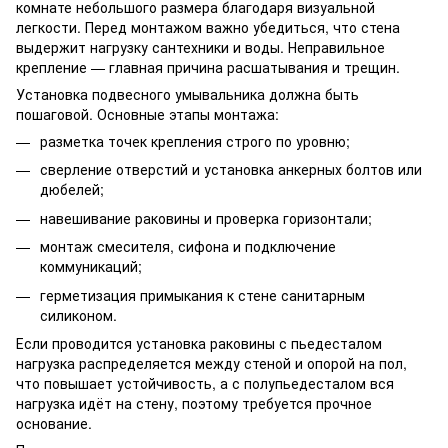
комнате небольшого размера благодаря визуальной
легкости. Перед монтажом важно убедиться, что стена
выдержит нагрузку сантехники и воды. Неправильное
крепление — главная причина расшатывания и трещин.
Установка подвесного умывальника должна быть
пошаговой. Основные этапы монтажа:
разметка точек крепления строго по уровню;
сверление отверстий и установка анкерных болтов или
дюбелей;
навешивание раковины и проверка горизонтали;
монтаж смесителя, сифона и подключение
коммуникаций;
герметизация примыкания к стене санитарным
силиконом.
Если проводится установка раковины с пьедесталом
нагрузка распределяется между стеной и опорой на пол,
что повышает устойчивость, а с полупьедесталом вся
нагрузка идёт на стену, поэтому требуется прочное
основание.