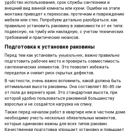
удобство использования, срок службы сантехники и
внешний вид ванной комнаты или кухни. Ошибки на этапе
монтажа приводят к перекосам, протечкам и повреждению
мебели или стен. Попробуем детально разобраться, как
правильно установить раковину в зависимости от ее типа:
подвесную, на тумбу или накладную, с учетом технических
требований и практических нюансов.
Подготовка к установке раковины
Перед тем как установить
умывальник
, важно правильно
подготовить рабочее место и проверить совместимость
сантехнических элементов. Это позволит избежать
переделок и снизит риск скрытых дефектов.
В частности, очень важно вспомнить, какой должна быть
оптимальная высота раковины. Она составляет 80–85 см
от пола до верхнего края. Это стандартная высота, при
которой удобно пользоваться раковиной большинству
взрослых и не создаётся нагрузка на спину.
Также перед началом работ в квартире или в частном доме
необходимо учесть несколько обязательных моментов,
которые одинаково важны для всех типов раковин.
Качественная подготовка упрощает установку и повышает