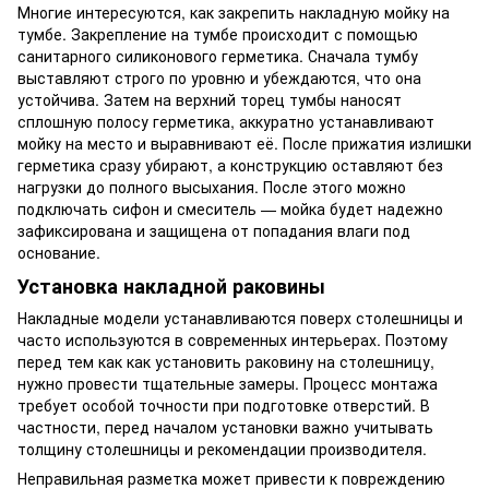
Многие интересуются, как закрепить накладную мойку на
тумбе. Закрепление на тумбе происходит с помощью
санитарного силиконового герметика. Сначала тумбу
выставляют строго по уровню и убеждаются, что она
устойчива. Затем на верхний торец тумбы наносят
сплошную полосу герметика, аккуратно устанавливают
мойку на место и выравнивают её. После прижатия излишки
герметика сразу убирают, а конструкцию оставляют без
нагрузки до полного высыхания. После этого можно
подключать сифон и смеситель — мойка будет надежно
зафиксирована и защищена от попадания влаги под
основание.
Установка накладной раковины
Накладные модели устанавливаются поверх столешницы и
часто используются в современных интерьерах. Поэтому
перед тем как как установить раковину на столешницу,
нужно провести тщательные замеры. Процесс монтажа
требует особой точности при подготовке отверстий. В
частности, перед началом установки важно учитывать
толщину столешницы и рекомендации производителя.
Неправильная разметка может привести к повреждению