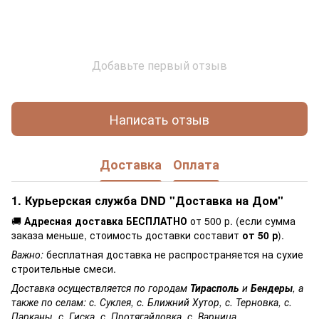
Добавьте первый отзыв
Написать отзыв
Доставка
Оплата
1. Курьерская служба DND "Доставка на Дом"
🚚
Адресная доставка БЕСПЛАТНО
от 500 р. (если сумма
заказа меньше, стоимость доставки составит
от 50 р
).
Важно:
бесплатная доставка не распространяется на сухие
строительные смеси.
Доставка осуществляется по городам
Тирасполь
и
Бендеры
, а
также по селам: с. Суклея, с. Ближний Хутор, с. Терновка, с.
Парканы, с. Гиска, с. Протягайловка, с. Варница.