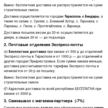
Важно:
бесплатная доставка не распространяется на сухие
строительные смеси.
Доставка осуществляется по городам
Тирасполь
и
Бендеры
, а
также по селам: с. Суклея, с. Ближний Хутор, с. Терновка, с.
Парканы, с. Гиска, с. Протягайловка, с. Варница.
Доставка посылок весом до 20 кг осуществляется до
двери, а свыше 20 кг — до подъезда.
2. Почтовые отделения Экспресс-почты
✉️
Бесплатная доставка
при заказе от 500 р до отделений
Экспресс-почты в Тирасполе и от 1000 р — до отделений в
других городах Приднестровья. Если сумма заказа меньше,
доставка рассчитывается по тарифам Экспресс-почты и
начинается от 30 р за посылку.
Важно:
бесплатная доставка не распространяется на сухие
строительные смеси.
📦 Адресная доставка по всей республике БЕСПЛАТНА при
заказе от 2000 р.
3. Самовывоз с магазина-партнера (-7%)
Самовывоз возможен
только
при оформлении заказа
через