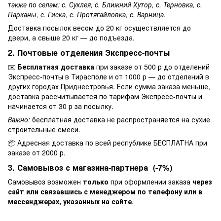
также по селам: с. Суклея, с. Ближний Хутор, с. Терновка, с.
Парканы, с. Гиска, с. Протягайловка, с. Варница.
Доставка посылок весом до 20 кг осуществляется до
двери, а свыше 20 кг — до подъезда.
2. Почтовые отделения Экспресс-почты
✉️
Бесплатная доставка
при заказе от 500 р до отделений
Экспресс-почты в Тирасполе и от 1000 р — до отделений в
других городах Приднестровья. Если сумма заказа меньше,
доставка рассчитывается по тарифам Экспресс-почты и
начинается от 30 р за посылку.
Важно:
бесплатная доставка не распространяется на сухие
строительные смеси.
📦 Адресная доставка по всей республике БЕСПЛАТНА при
заказе от 2000 р.
3. Самовывоз с магазина-партнера (-7%)
Самовывоз возможен
только
при оформлении заказа
через
сайт или связавшись с менеджером по телефону или в
мессенджерах, указанных на сайте
.