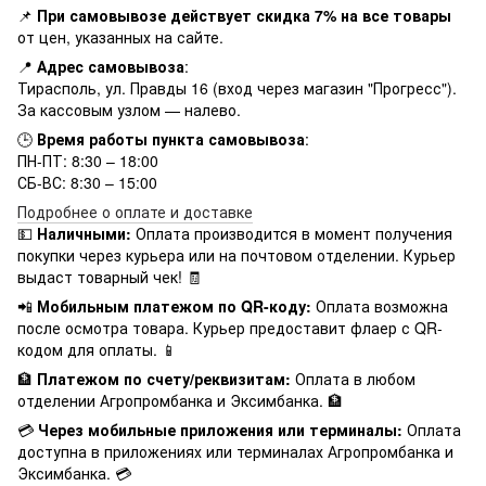
📌
При самовывозе действует скидка 7% на все товары
от цен, указанных на сайте.
📍
Адрес самовывоза
:
Тирасполь, ул. Правды 16 (вход через магазин "Прогресс").
За кассовым узлом — налево.
🕒
Время работы пункта самовывоза
:
ПН-ПТ: 8:30 – 18:00
СБ-ВС: 8:30 – 15:00
Подробнее о оплате и доставке
💵
Наличными:
Оплата производится в момент получения
покупки через курьера или на почтовом отделении. Курьер
выдаст товарный чек! 🧾
📲
Мобильным платежом по QR-коду:
Оплата возможна
после осмотра товара. Курьер предоставит флаер с QR-
кодом для оплаты. 📱
🏦
Платежом по счету/реквизитам:
Оплата в любом
отделении Агропромбанка и Эксимбанка. 🏦
💳
Через мобильные приложения или терминалы:
Оплата
доступна в приложениях или терминалах Агропромбанка и
Эксимбанка. 💳