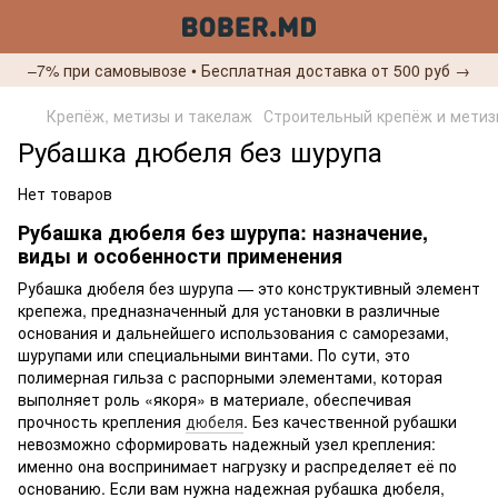
–7% при самовывозе • Бесплатная доставка от 500 руб →
Крепёж, метизы и такелаж
Строительный крепёж и мети
Рубашка дюбеля без шурупа
Нет товаров
Рубашка дюбеля без шурупа: назначение,
виды и особенности применения
Рубашка дюбеля без шурупа — это конструктивный элемент
крепежа, предназначенный для установки в различные
основания и дальнейшего использования с саморезами,
шурупами или специальными винтами. По сути, это
полимерная гильза с распорными элементами, которая
выполняет роль «якоря» в материале, обеспечивая
прочность крепления
дюбеля
. Без качественной рубашки
невозможно сформировать надежный узел крепления:
именно она воспринимает нагрузку и распределяет её по
основанию. Если вам нужна надежная рубашка дюбеля,