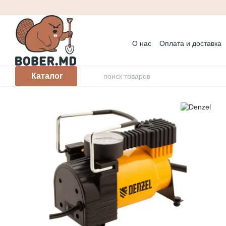
Перейти к основному контенту
О нас
Оплата и доставка
Контактная информация
Корпоративным клиента
Каталог