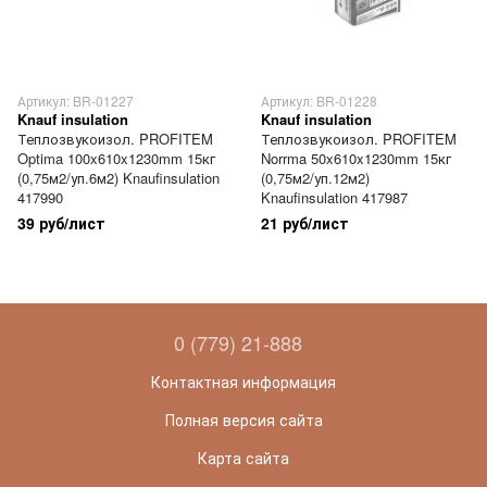
Артикул: BR-01227
Артикул: BR-01228
Knauf insulation
Knauf insulation
Теплозвукоизол. PROFITEM
Теплозвукоизол. PROFITEM
Optima 100x610x1230mm 15кг
Norrma 50x610x1230mm 15кг
(0,75м2/уп.6м2) Knaufinsulation
(0,75м2/уп.12м2)
417990
Knaufinsulation 417987
39 руб/лист
21 руб/лист
0 (779) 21-888
Контактная информация
Полная версия сайта
Карта сайта