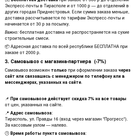
Экспресс-почты в Тирасполе и от 1000 р — до отделений в
других городах Приднестровья. Если сумма заказа меньше,
доставка рассчитывается по тарифам Экспресс-почты и
начинается от 30 р за посылку.
Важно:
бесплатная доставка не распространяется на сухие
строительные смеси.
📦 Адресная доставка по всей республике БЕСПЛАТНА при
заказе от 2000 р.
3. Самовывоз с магазина-партнера (-7%)
Самовывоз возможен
только
при оформлении заказа
через
сайт или связавшись с менеджером по телефону или в
мессенджерах, указанных на сайте
.
📌
При самовывозе действует скидка 7% на все товары
от цен, указанных на сайте.
📍
Адрес самовывоза
:
Тирасполь, ул. Правды 16 (вход через магазин "Прогресс").
За кассовым узлом — налево.
🕒
Время работы пункта самовывоза
: