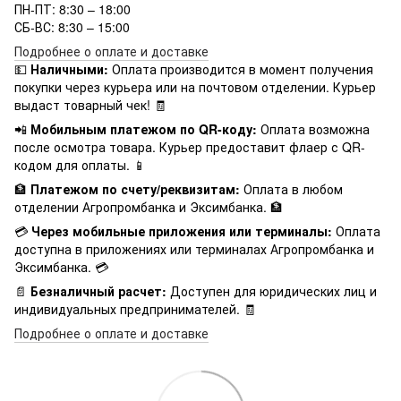
ПН-ПТ: 8:30 – 18:00
СБ-ВС: 8:30 – 15:00
Подробнее о оплате и доставке
💵
Наличными:
Оплата производится в момент получения
покупки через курьера или на почтовом отделении. Курьер
выдаст товарный чек! 🧾
📲
Мобильным платежом по QR-коду:
Оплата возможна
после осмотра товара. Курьер предоставит флаер с QR-
кодом для оплаты. 📱
🏦
Платежом по счету/реквизитам:
Оплата в любом
отделении Агропромбанка и Эксимбанка. 🏦
💳
Через мобильные приложения или терминалы:
Оплата
доступна в приложениях или терминалах Агропромбанка и
Эксимбанка. 💳
📄
Безналичный расчет:
Доступен для юридических лиц и
индивидуальных предпринимателей. 🧾
Подробнее о оплате и доставке