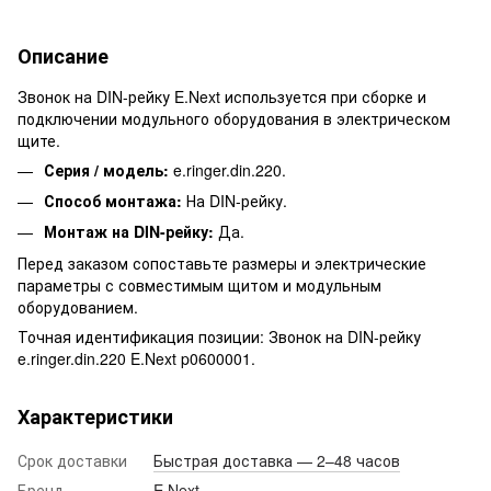
Описание
Звонок на DIN-рейку E.Next используется при сборке и
подключении модульного оборудования в электрическом
щите.
Серия / модель:
e.ringer.din.220.
Способ монтажа:
На DIN-рейку.
Монтаж на DIN-рейку:
Да.
Перед заказом сопоставьте размеры и электрические
параметры с совместимым щитом и модульным
оборудованием.
Точная идентификация позиции: Звонок на DIN-рейку
e.ringer.din.220 E.Next p0600001.
Характеристики
Срок доставки
Быстрая доставка — 2–48 часов
Бренд
E.Next