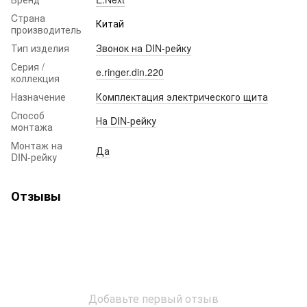
Cтрана
Китай
производитель
Тип изделия
Звонок на DIN-рейку
Серия /
e.ringer.din.220
коллекция
Назначение
Комплектация электрического щита
Способ
На DIN-рейку
монтажа
Монтаж на
Да
DIN-рейку
Отзывы
Добавьте первый отзыв