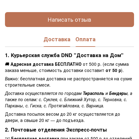
Написать отзыв
Доставка
Оплата
1. Курьерская служба DND "Доставка на Дом"
🚚
Адресная доставка БЕСПЛАТНО
от 500 р. (если сумма
заказа меньше, стоимость доставки составит
от 50 р
).
Важно:
бесплатная доставка не распространяется на сухие
строительные смеси.
Доставка осуществляется по городам
Тирасполь
и
Бендеры
, а
также по селам: с. Суклея, с. Ближний Хутор, с. Терновка, с.
Парканы, с. Гиска, с. Протягайловка, с. Варница.
Доставка посылок весом до 20 кг осуществляется до
двери, а свыше 20 кг — до подъезда.
2. Почтовые отделения Экспресс-почты
✉️
Бесплатная доставка
при заказе от 500 р до отделений