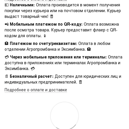
💵
Наличными:
Оплата производится в момент получения
покупки через курьера или на почтовом отделении. Курьер
выдаст товарный чек! 🧾
📲
Мобильным платежом по QR-коду:
Оплата возможна
после осмотра товара. Курьер предоставит флаер с QR-
кодом для оплаты. 📱
🏦
Платежом по счету/реквизитам:
Оплата в любом
отделении Агропромбанка и Эксимбанка. 🏦
💳
Через мобильные приложения или терминалы:
Оплата
доступна в приложениях или терминалах Агропромбанка и
Эксимбанка. 💳
📄
Безналичный расчет:
Доступен для юридических лиц и
индивидуальных предпринимателей. 🧾
Подробнее о оплате и доставке