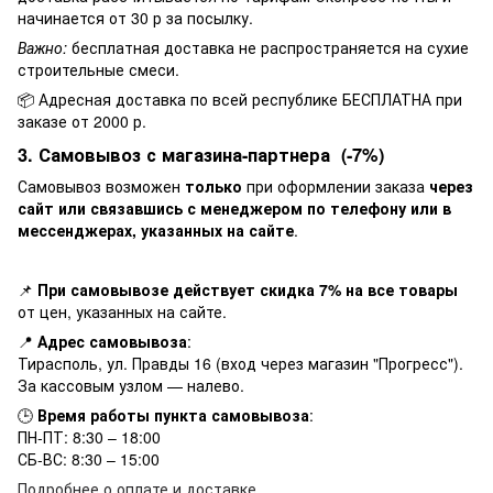
начинается от 30 р за посылку.
Важно:
бесплатная доставка не распространяется на сухие
строительные смеси.
📦 Адресная доставка по всей республике БЕСПЛАТНА при
заказе от 2000 р.
3. Самовывоз с магазина-партнера (-7%)
Самовывоз возможен
только
при оформлении заказа
через
сайт или связавшись с менеджером по телефону или в
мессенджерах, указанных на сайте
.
📌
При самовывозе действует скидка 7% на все товары
от цен, указанных на сайте.
📍
Адрес самовывоза
:
Тирасполь, ул. Правды 16 (вход через магазин "Прогресс").
За кассовым узлом — налево.
🕒
Время работы пункта самовывоза
:
ПН-ПТ: 8:30 – 18:00
СБ-ВС: 8:30 – 15:00
Подробнее о оплате и доставке