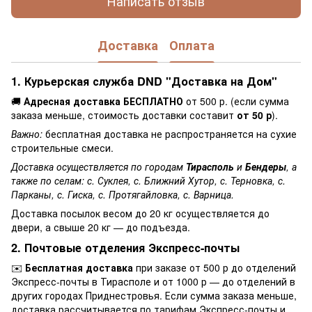
Написать отзыв
Доставка
Оплата
1. Курьерская служба DND "Доставка на Дом"
🚚
Адресная доставка БЕСПЛАТНО
от 500 р. (если сумма
заказа меньше, стоимость доставки составит
от 50 р
).
Важно:
бесплатная доставка не распространяется на сухие
строительные смеси.
Доставка осуществляется по городам
Тирасполь
и
Бендеры
, а
также по селам: с. Суклея, с. Ближний Хутор, с. Терновка, с.
Парканы, с. Гиска, с. Протягайловка, с. Варница.
Доставка посылок весом до 20 кг осуществляется до
двери, а свыше 20 кг — до подъезда.
2. Почтовые отделения Экспресс-почты
✉️
Бесплатная доставка
при заказе от 500 р до отделений
Экспресс-почты в Тирасполе и от 1000 р — до отделений в
других городах Приднестровья. Если сумма заказа меньше,
доставка рассчитывается по тарифам Экспресс-почты и