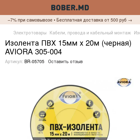
–7% при самовывозе • Бесплатная доставка от 500 руб →
Электротовары
Кабели, провода и кабельный монтаж
Из
Изолента ПВХ 15мм х 20м (черная)
AVIORA 305-004
Артикул:
BR-05705
Оставить отзыв