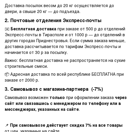
Доставка посылок весом до 20 кг осуществляется до
двери, а свыше 20 кг — до подъезда.
2. Почтовые отделения Экспресс-почты
✉️
Бесплатная доставка
при заказе от 500 р до отделений
Экспресс-почты в Тирасполе и от 1000 р — до отделений в
других городах Приднестровья. Если сумма заказа меньше,
доставка рассчитывается по тарифам Экспресс-почты и
начинается от 30 р за посылку.
Важно:
бесплатная доставка не распространяется на сухие
строительные смеси.
📦 Адресная доставка по всей республике БЕСПЛАТНА при
заказе от 2000 р.
3. Самовывоз с магазина-партнера (-7%)
Самовывоз возможен
только
при оформлении заказа
через
сайт или связавшись с менеджером по телефону или в
мессенджерах, указанных на сайте
.
📌
При самовывозе действует скидка 7% на все товары
от цен, указанных на сайте.