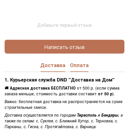
Добавьте первый отзыв
Написать отзыв
Доставка
Оплата
1. Курьерская служба DND "Доставка на Дом"
🚚
Адресная доставка БЕСПЛАТНО
от 500 р. (если сумма
заказа меньше, стоимость доставки составит
от 50 р
).
Важно:
бесплатная доставка не распространяется на сухие
строительные смеси.
Доставка осуществляется по городам
Тирасполь
и
Бендеры
, а
также по селам: с. Суклея, с. Ближний Хутор, с. Терновка, с.
Парканы, с. Гиска, с. Протягайловка, с. Варница.