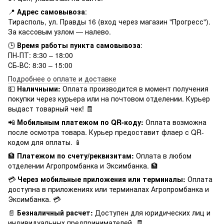
📍
Адрес самовывоза
:
Тирасполь, ул. Правды 16 (вход через магазин "Прогресс").
За кассовым узлом — налево.
🕒
Время работы пункта самовывоза
:
ПН-ПТ: 8:30 – 18:00
СБ-ВС: 8:30 – 15:00
Подробнее о оплате и доставке
💵
Наличными:
Оплата производится в момент получения
покупки через курьера или на почтовом отделении. Курьер
выдаст товарный чек! 🧾
📲
Мобильным платежом по QR-коду:
Оплата возможна
после осмотра товара. Курьер предоставит флаер с QR-
кодом для оплаты. 📱
🏦
Платежом по счету/реквизитам:
Оплата в любом
отделении Агропромбанка и Эксимбанка. 🏦
💳
Через мобильные приложения или терминалы:
Оплата
доступна в приложениях или терминалах Агропромбанка и
Эксимбанка. 💳
📄
Безналичный расчет:
Доступен для юридических лиц и
индивидуальных предпринимателей. 🧾